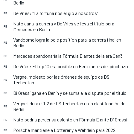
Berlín
De Vries: "La fortuna nos eligió a nosotros"
FE
Nato gana la carrera y De Vries se lleva el título para
FE
Mercedes en Berlín
Vandoorne logra la pole position para la carrera final en
FE
Berlín
Mercedes abandonaría la Fórmula E antes de la era Gen3
FE
De Vries: El top 10 era posible en Berlín antes del pinchazo
FE
Vergne, molesto por las órdenes de equipo de DS
FE
Techeetah
Di Grassi gana en Berlín y se suma a la disputa por el título
FE
Vergne lidera el 1-2 de DS Techeetah en la clasificación de
FE
Berlín
Nato podría perder su asiento en Fórmula E ante Di Grassi
FE
Porsche mantiene a Lotterer y a Wehrlein para 2022
FE