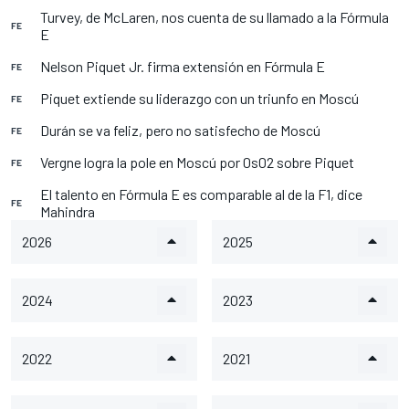
Turvey, de McLaren, nos cuenta de su llamado a la Fórmula
FE
E
Nelson Piquet Jr. firma extensión en Fórmula E
FE
Piquet extiende su liderazgo con un triunfo en Moscú
FE
Durán se va feliz, pero no satisfecho de Moscú
FE
Vergne logra la pole en Moscú por 0s02 sobre Piquet
FE
El talento en Fórmula E es comparable al de la F1, dice
FE
Mahindra
2026
2025
2024
2023
2022
2021