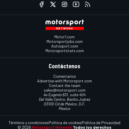
Motor1.com
Motorsportjobs.com
Autosport.com
Motorsportstats.com
Contáctenos
Comentarios
Advertise with Motorsport.com
Contact the team
sales@motorsport.com
Av Eugenia 831, suite 404
Del Valle Centro, Benito Juárez
03100 Cd de México, D.F.
Mexico
Términos y condiciones
Política de cookies
Política de Privacidad
© 2026
Motorsport Network
Todos los derechos