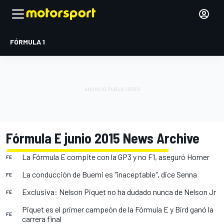
FÓRMULA 1
Fórmula E junio 2015 News Archive
La Fórmula E compite con la GP3 y no F1, aseguró Horner
FE
La conducción de Buemi es "inaceptable", dice Senna
FE
Exclusiva: Nelson Piquet no ha dudado nunca de Nelson Jr
FE
Piquet es el primer campeón de la Fórmula E y Bird ganó la
FE
carrera final