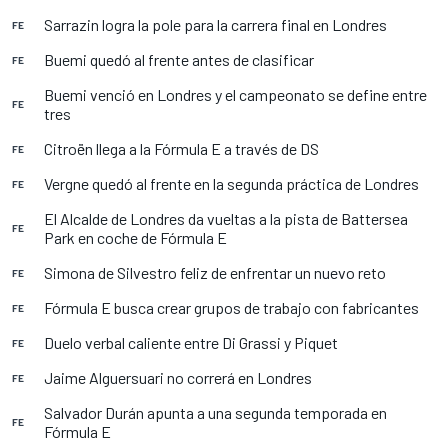
Sarrazin logra la pole para la carrera final en Londres
FE
Buemi quedó al frente antes de clasificar
FE
Buemi venció en Londres y el campeonato se define entre
FE
tres
Citroën llega a la Fórmula E a través de DS
FE
Vergne quedó al frente en la segunda práctica de Londres
FE
El Alcalde de Londres da vueltas a la pista de Battersea
FE
Park en coche de Fórmula E
Simona de Silvestro feliz de enfrentar un nuevo reto
FE
Fórmula E busca crear grupos de trabajo con fabricantes
FE
Duelo verbal caliente entre Di Grassi y Piquet
FE
Jaime Alguersuari no correrá en Londres
FE
Salvador Durán apunta a una segunda temporada en
FE
Fórmula E