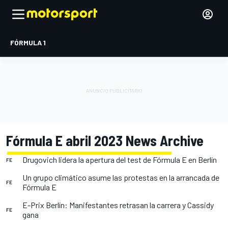
FÓRMULA 1
Fórmula E abril 2023 News Archive
Drugovich lidera la apertura del test de Fórmula E en Berlín
FE
Un grupo climático asume las protestas en la arrancada de
FE
Fórmula E
E-Prix Berlín: Manifestantes retrasan la carrera y Cassidy
FE
gana