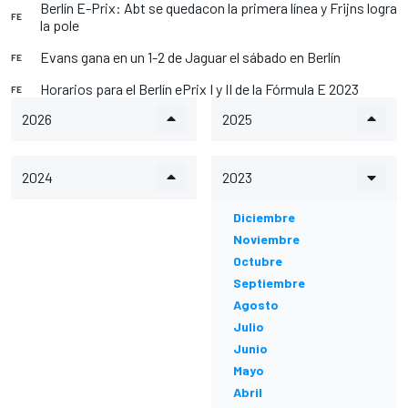
Berlín E-Prix: Abt se quedacon la primera línea y Frijns logra
FE
la pole
Evans gana en un 1-2 de Jaguar el sábado en Berlín
FE
Horarios para el Berlín ePrix I y II de la Fórmula E 2023
FE
2026
2025
2024
2023
Diciembre
Noviembre
Octubre
Septiembre
Agosto
Julio
Junio
Mayo
Abril