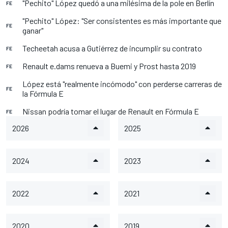
"Pechito" López quedó a una milésima de la pole en Berlín
FE
"Pechito" López: "Ser consistentes es más importante que
FE
ganar"
Techeetah acusa a Gutiérrez de incumplir su contrato
FE
Renault e.dams renueva a Buemi y Prost hasta 2019
FE
López está "realmente incómodo" con perderse carreras de
FE
la Fórmula E
Nissan podría tomar el lugar de Renault en Fórmula E
FE
2026
2025
2024
2023
2022
2021
2020
2019