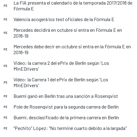
La FIA presenta el calendario de la temporada 2017/2018 de
FE
Fórmula E
Valencia acogerá los test oficiales de la Fórmula E
FE
Mercedes decidirá en octubre si entra en Fórmula E en
FE
2018-19
Mercedes debe decir en octubre si entra en la Fórmula E en
FE
2018-19
Video: la carrera 2 del ePrix de Berlín según 'Los
FE
MinEDrivers'
Vídeo: la Carrera 1 del ePrix de Berlín según 'Los
FE
MinEDrivers'
Buemi ganó en Berlín tras una sanción a Rosenqvist
FE
Pole de Rosenqvist para la segunda carrera de Berlín
FE
Buemi, desclasificado de la primera carrera en Berlín
FE
"Pechito" López: "No terminé cuarto debido a la largada"
FE