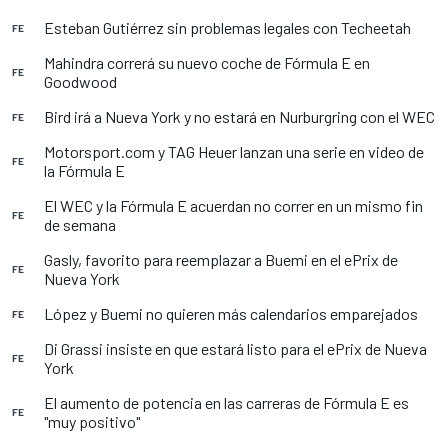
Esteban Gutiérrez sin problemas legales con Techeetah
FE
Mahindra correrá su nuevo coche de Fórmula E en
FE
Goodwood
Bird irá a Nueva York y no estará en Nurburgring con el WEC
FE
Motorsport.com y TAG Heuer lanzan una serie en video de
FE
la Fórmula E
El WEC y la Fórmula E acuerdan no correr en un mismo fin
FE
de semana
Gasly, favorito para reemplazar a Buemi en el ePrix de
FE
Nueva York
López y Buemi no quieren más calendarios emparejados
FE
Di Grassi insiste en que estará listo para el ePrix de Nueva
FE
York
El aumento de potencia en las carreras de Fórmula E es
FE
"muy positivo"