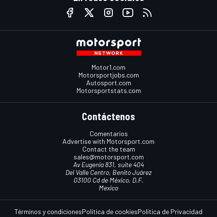
Motor1.com
Motorsportjobs.com
Autosport.com
Motorsportstats.com
Contáctenos
Comentarios
Advertise with Motorsport.com
Contact the team
sales@motorsport.com
Av Eugenia 831, suite 404
Del Valle Centro, Benito Juárez
03100 Cd de México, D.F.
Mexico
Términos y condiciones
Política de cookies
Política de Privacidad