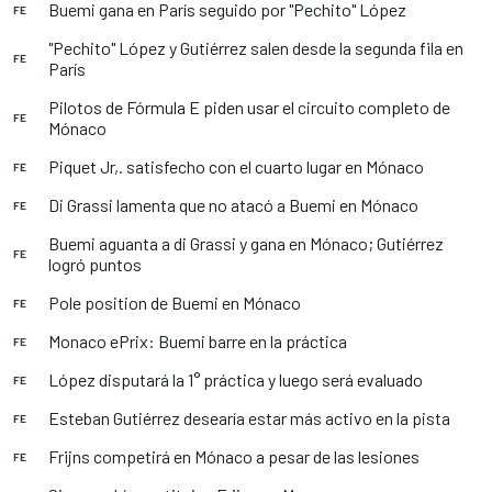
Buemi gana en París seguido por "Pechito" López
FE
"Pechito" López y Gutiérrez salen desde la segunda fila en
FE
París
Pilotos de Fórmula E piden usar el circuito completo de
FE
Mónaco
Piquet Jr,. satisfecho con el cuarto lugar en Mónaco
FE
Di Grassi lamenta que no atacó a Buemi en Mónaco
FE
Buemi aguanta a di Grassi y gana en Mónaco; Gutiérrez
FE
logró puntos
Pole position de Buemi en Mónaco
FE
Monaco ePrix: Buemi barre en la práctica
FE
López disputará la 1° práctica y luego será evaluado
FE
Esteban Gutiérrez desearía estar más activo en la pista
FE
Frijns competirá en Mónaco a pesar de las lesiones
FE