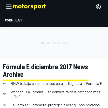
FÓRMULA 1
Fórmula E diciembre 2017 News
Archive
BMW trabaja en dos frentes para su llegada a la Fórmula E
FE
Webber: "La Fórmula E se convertirá en la categoría más
FE
difícil"
La Fórmula E promete "proteger" a los equipos privados
FE