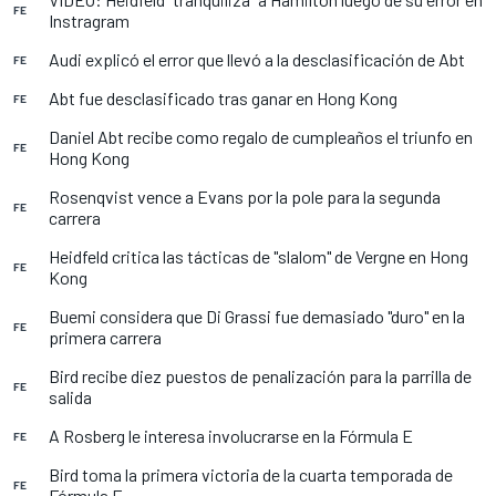
FE
Instragram
Audi explicó el error que llevó a la desclasificación de Abt
FE
Abt fue desclasificado tras ganar en Hong Kong
FE
Daniel Abt recibe como regalo de cumpleaños el triunfo en
FE
Hong Kong
Rosenqvist vence a Evans por la pole para la segunda
FE
carrera
Heidfeld critica las tácticas de "slalom" de Vergne en Hong
FE
Kong
Buemi considera que Di Grassi fue demasiado "duro" en la
FE
primera carrera
Bird recibe diez puestos de penalización para la parrilla de
FE
salida
A Rosberg le interesa involucrarse en la Fórmula E
FE
Bird toma la primera victoria de la cuarta temporada de
FE
Fórmula E