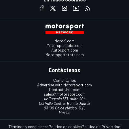
Motor1.com
Motorsportjobs.com
Autosport.com
Motorsportstats.com
Contáctenos
Comentarios
Advertise with Motorsport.com
Contact the team
sales@motorsport.com
Av Eugenia 831, suite 404
Del Valle Centro, Benito Juárez
03100 Cd de México, D.F.
Mexico
Términos y condiciones
Política de cookies
Política de Privacidad