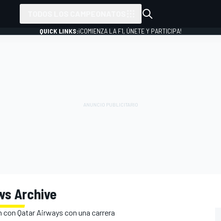
TODOS LOS CAMPEONATOS
QUICK LINKS:
¡COMIENZA LA F1, ÚNETE Y PARTICIPA!
ws Archive
n con Qatar Airways con una carrera