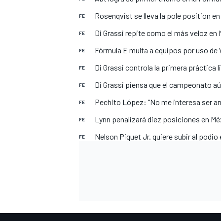
Rosenqvist se lleva la pole position e
FE
Di Grassi repite como el más veloz en
FE
Fórmula E multa a equipos por uso de
FE
Di Grassi controla la primera práctica 
FE
Di Grassi piensa que el campeonato aú
FE
Pechito López: "No me interesa ser a
FE
Lynn penalizará diez posiciones en Mé
FE
Nelson Piquet Jr. quiere subir al podio
FE