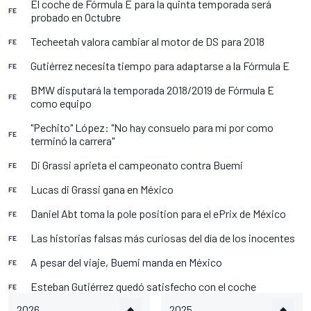
El coche de Fórmula E para la quinta temporada será
FE
probado en Octubre
Techeetah valora cambiar al motor de DS para 2018
FE
Gutiérrez necesita tiempo para adaptarse a la Fórmula E
FE
BMW disputará la temporada 2018/2019 de Fórmula E
FE
como equipo
"Pechito" López: "No hay consuelo para mí por como
FE
terminó la carrera"
Di Grassi aprieta el campeonato contra Buemi
FE
Lucas di Grassi gana en México
FE
Daniel Abt toma la pole position para el ePrix de México
FE
Las historias falsas más curiosas del día de los inocentes
FE
A pesar del viaje, Buemi manda en México
FE
Esteban Gutiérrez quedó satisfecho con el coche
FE
2026
2025