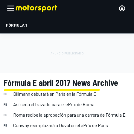
FÓRMULA 1
Fórmula E abril 2017 News Archive
Dillmann debutará en París en la Fórmula E
FE
Así sería el trazado para el ePrix de Roma
FE
Roma recibe la aprobación para una carrera de Fórmula E
FE
Conway reemplazará a Duval en el ePrix de París
FE