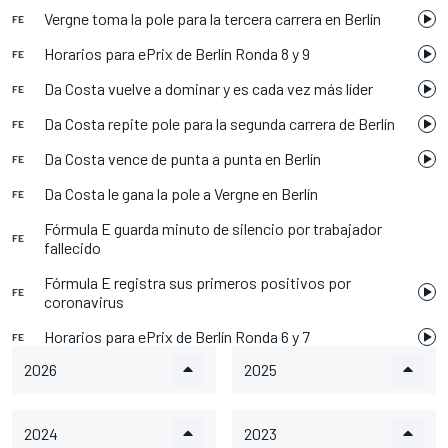
Vergne toma la pole para la tercera carrera en Berlín
FE
Horarios para ePrix de Berlín Ronda 8 y 9
FE
Da Costa vuelve a dominar y es cada vez más líder
FE
Da Costa repite pole para la segunda carrera de Berlín
FE
Da Costa vence de punta a punta en Berlín
FE
Da Costa le gana la pole a Vergne en Berlín
FE
Fórmula E guarda minuto de silencio por trabajador
FE
fallecido
Fórmula E registra sus primeros positivos por
FE
coronavirus
Horarios para ePrix de Berlín Ronda 6 y 7
FE
2026
2025
2024
2023