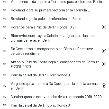
Vandoorne le da la pole a Mercedes para el cierre de Berlín
FE
Rowland logra su primera victoria en la Fórmula E
FE
Rowland logra la pole del miércoles en Berlín
FE
Horarios para ePrix de Berlín Ronda 10 y 11
FE
Blomqvist sustituye a Calado en Jaguar para las dos
FE
últimas carreras en Berlín
Da Costa tras el campeonato de Fórmula E: estuve
FE
cerca de rendirme
Antonio Felix da Costa logra el campeonato de Fórmula
FE
E 2019-2020
Parrilla de salida Berlín Eprix Ronda 9
FE
Vergne le quita la pole a Da Costa para la cuarta carrera
FE
en Berlín
Gunther gana la octava fecha de la temporada 2019-2020
FE
Parrilla de salida Berlín Eprix Ronda 8
FE