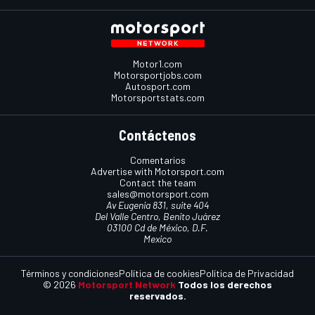
Motor1.com
Motorsportjobs.com
Autosport.com
Motorsportstats.com
Contáctenos
Comentarios
Advertise with Motorsport.com
Contact the team
sales@motorsport.com
Av Eugenia 831, suite 404
Del Valle Centro, Benito Juárez
03100 Cd de México, D.F.
Mexico
Términos y condiciones
Política de cookies
Política de Privacidad
© 2026
Motorsport Network
Todos los derechos
reservados.