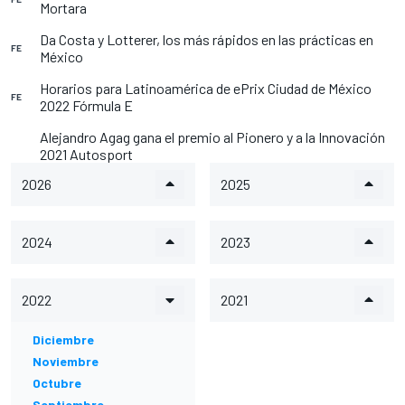
Mortara
Da Costa y Lotterer, los más rápidos en las prácticas en
FE
México
Horarios para Latinoamérica de ePrix Ciudad de México
FE
2022 Fórmula E
Alejandro Agag gana el premio al Pionero y a la Innovación
2021 Autosport
2026
2025
2024
2023
2022
2021
Diciembre
Noviembre
Octubre
Septiembre