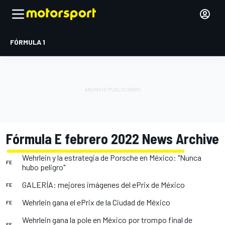
FÓRMULA 1
Fórmula E febrero 2022 News Archive
Wehrlein y la estrategia de Porsche en México: "Nunca
FE
hubo peligro"
GALERÍA: mejores imágenes del ePrix de México
FE
Wehrlein gana el ePrix de la Ciudad de México
FE
Wehrlein gana la pole en México por trompo final de
FE