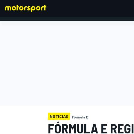
FÓRMULA 1
NOTICIAS
Fórmula E
FÓRMULA E REG