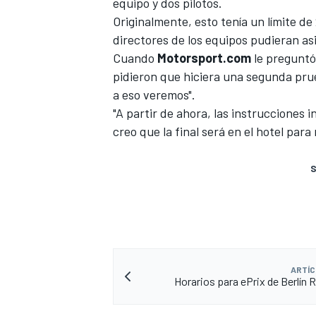
equipo y dos pilotos.
Originalmente, esto tenía un límite de
directores de los equipos pudieran asi
Cuando
Motorsport.com
le preguntó 
pidieron que hiciera una segunda pr
a eso veremos".
"A partir de ahora, las instrucciones in
creo que la final será en el hotel para 
S
ARTÍC
Horarios para ePrix de Berlín 