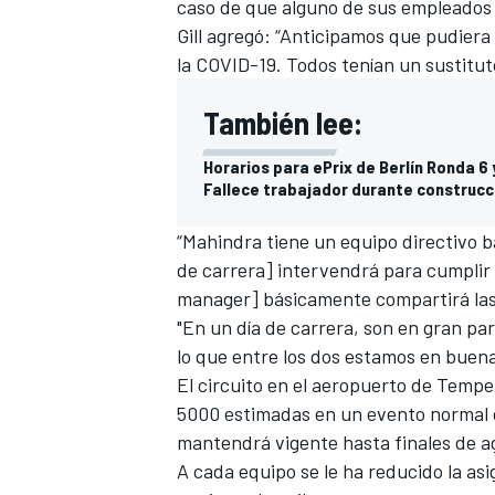
caso de que alguno de sus empleados 
Gill agregó: “Anticipamos que pudiera
la COVID-19. Todos tenían un sustitut
También lee:
Horarios para ePrix de Berlín Ronda 6 
Fallece trabajador durante construcci
“Mahindra tiene un equipo directivo b
de carrera] intervendrá para cumplir 
manager] básicamente compartirá las
"En un día de carrera, son en gran par
lo que entre los dos estamos en buena
El circuito en el aeropuerto de Tempe
5000 estimadas en un evento normal d
mantendrá vigente hasta finales de a
A cada equipo se le ha reducido la as