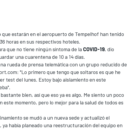
po que estarán en el aeropuerto de Tempelhof han tenido
36 horas en sus respectivos hoteles.
ura que no tiene ningún síntoma de la
COVID-19
, dio
guardar una cuarentena de 10 a 14 días.
una rueda de prensa telemática con un grupo reducido de
ort.com: "Lo primero que tengo que soltaros es que he
r test del lunes. Estoy bajo aislamiento en este
eba".
bastante bien, así que eso ya es algo. Me siento un poco
en este momento, pero lo mejor para la salud de todos es
finamiento se mudó a un nueva sede y actualizó el
, ya había planeado una reestructuración del equipo en