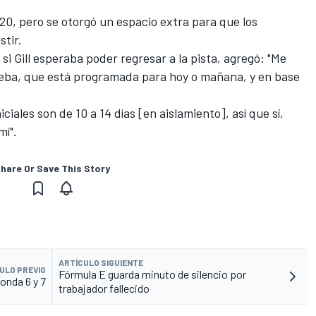
 20, pero se otorgó un espacio extra para que los
stir.
si Gill esperaba poder regresar a la pista, agregó: "Me
ueba, que está programada para hoy o mañana, y en base
iciales son de 10 a 14 días [en aislamiento], así que sí,
mí".
hare Or Save This Story
ARTÍCULO SIGUIENTE
ULO PREVIO
Fórmula E guarda minuto de silencio por
Ronda 6 y 7
trabajador fallecido