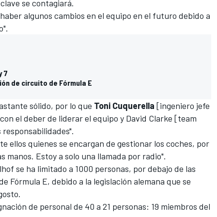
clave se contagiará.
 haber algunos cambios en el equipo en el futuro debido a
o".
y 7
ón de circuito de Fórmula E
astante sólido, por lo que
Toni
Cuquerella
[ingeniero jefe
con el deber de liderar el equipo y David Clarke [team
 responsabilidades".
te ellos quienes se encargan de gestionar los coches, por
s manos. Estoy a solo una llamada por radio".
lhof se ha limitado a 1000 personas, por debajo de las
e Fórmula E, debido a la legislación alemana que se
gosto.
ignación de personal de 40 a 21 personas: 19 miembros del