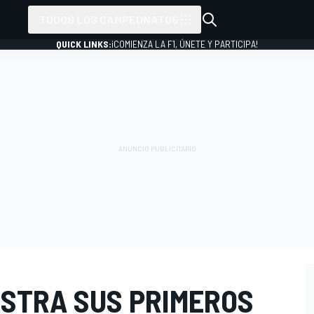
TODOS LOS CAMPEONATOS
QUICK LINKS:
¡COMIENZA LA F1, ÚNETE Y PARTICIPA!
ISTRA SUS PRIMEROS