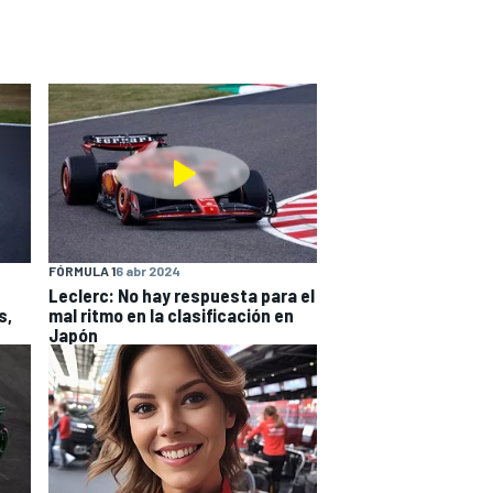
FÓRMULA 1
6 abr 2024
Leclerc: No hay respuesta para el
s,
mal ritmo en la clasificación en
Japón