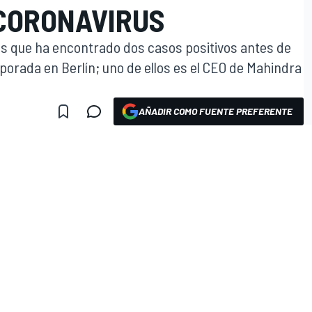
 CORONAVIRUS
s que ha encontrado dos casos positivos antes de
mporada en Berlín; uno de ellos es el CEO de Mahindra
AÑADIR COMO FUENTE PREFERENTE
O