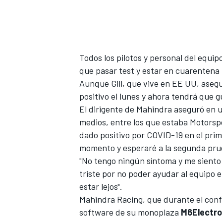
Todos los pilotos y personal del equi
que pasar test y estar en cuarentena 
Aunque Gill, que vive en EE UU, aseg
positivo el lunes y ahora tendrá que 
El dirigente de Mahindra aseguró en 
medios, entre los que estaba Motorsp
dado positivo por COVID-19 en el prime
momento y esperaré a la segunda pru
"No tengo ningún síntoma y me siento 
triste por no poder ayudar al equipo 
estar lejos".
Mahindra Racing
, que durante el con
software de su monoplaza
M6Electro