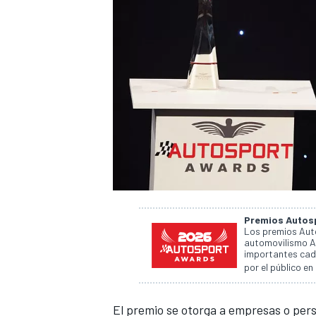
Premios Autos
Los premios Auto
automovilismo Au
importantes cad
por el público en
El premio se otorga a empresas o per