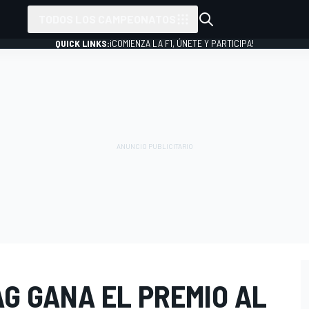
TODOS LOS CAMPEONATOS
QUICK LINKS:
¡COMIENZA LA F1, ÚNETE Y PARTICIPA!
G GANA EL PREMIO AL