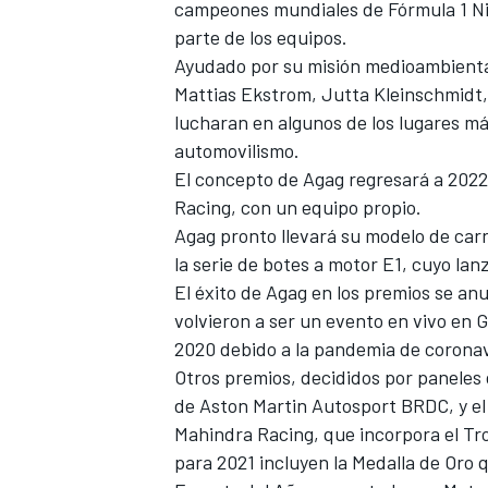
campeones mundiales de Fórmula 1 Ni
parte de los equipos.
Ayudado por su misión medioambiental
Mattias Ekstrom, Jutta Kleinschmidt,
lucharan en algunos de los lugares má
automovilismo.
El concepto de Agag regresará a 2022
Racing, con un equipo propio.
Agag pronto llevará su modelo de carre
la serie de botes a motor E1, cuyo lan
El éxito de Agag en los premios se anu
volvieron a ser un evento en vivo en 
2020 debido a la pandemia de coronav
Otros premios, decididos por paneles 
de Aston Martin Autosport BRDC, y el 
Mahindra Racing, que incorpora el Tr
para 2021 incluyen la Medalla de Oro 