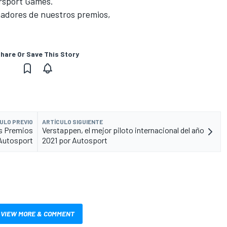
rsport Games
.
nadores de nuestros premios,
hare Or Save This Story
ULO PREVIO
ARTÍCULO SIGUIENTE
os Premios
Verstappen, el mejor piloto internacional del año
Autosport
2021 por Autosport
VIEW MORE & COMMENT