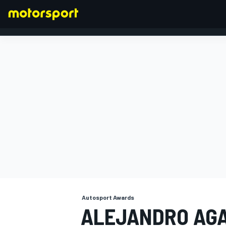
FÓRMULA 1
Autosport Awards
ALEJANDRO AGA