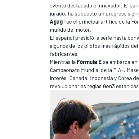
evento destacado e innovador. El gana
jurado, ha supuesto un progreso signi
Agag
fue el principal artífice de la
Fó
mundo del motor.
El español presidió la serie hasta co
algunos de los pilotos más rápidos de
fabricantes.
Mientras la
Fórmula E
se embarca en 
Campeonato Mundial de la FIA-,
Maser
interés
, Canadá, Indonesia y Corea del
revolucionarias reglas Gen3 están casi 