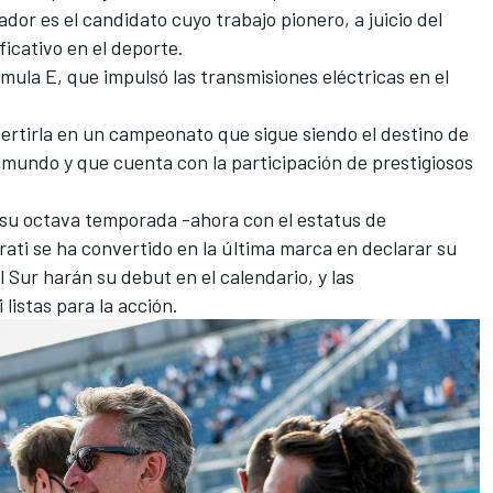
dor es el candidato cuyo trabajo pionero, a juicio del
ficativo en el deporte.
rmula E
, que impulsó las transmisiones eléctricas en el
nvertirla en un campeonato que sigue siendo el destino de
l mundo y que cuenta con la participación de prestigiosos
su octava temporada -ahora con el estatus de
ati se ha convertido en la última marca en declarar su
 Sur harán su debut en el calendario, y las
listas para la acción.