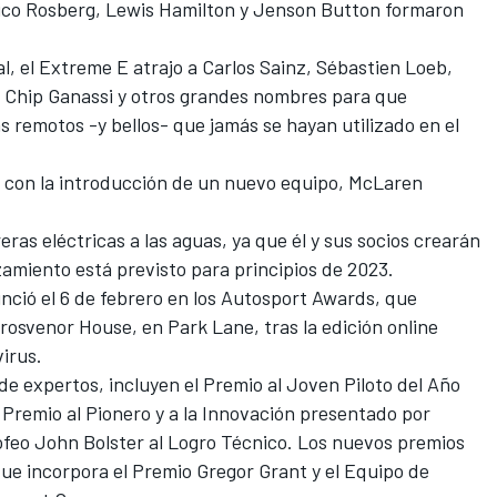
co Rosberg, Lewis Hamilton y Jenson Button formaron
, el Extreme E atrajo a Carlos Sainz, Sébastien Loeb,
 Chip Ganassi y otros grandes nombres para que
s remotos -y bellos- que jamás se hayan utilizado en el
 con la introducción de un nuevo equipo, McLaren
ras eléctricas a las aguas, ya que él y sus socios crearán
zamiento está previsto para principios de 2023.
nció el 6 de febrero en los
Autosport Awards
, que
Grosvenor House, en Park Lane, tras la edición online
irus.
de expertos, incluyen el Premio al Joven Piloto del Año
Premio al Pionero y a la Innovación presentado por
ofeo John Bolster al Logro Técnico. Los nuevos premios
que incorpora el Premio Gregor Grant y el Equipo de