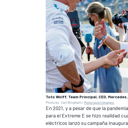
Toto Wolff, Team Principal, CEO, Mercedes
Photo by: Carl Bingham /
Motorsport Images
En 2021, y a pesar de que la pandemia
para el Extreme E se hizo realidad cu
eléctricos lanzó su campaña inaugural