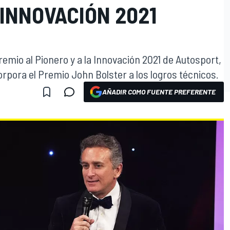
 INNOVACIÓN 2021
remio al Pionero y a la Innovación 2021 de Autosport,
rpora el Premio John Bolster a los logros técnicos.
AÑADIR COMO FUENTE PREFERENTE
O