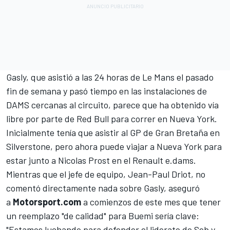
Gasly, que asistió a las 24 horas de Le Mans el pasado
fin de semana y pasó tiempo en las instalaciones de
DAMS cercanas al circuito, parece que ha obtenido vía
libre por parte de Red Bull para correr en Nueva York.
Inicialmente tenía que asistir al GP de Gran Bretaña en
Silverstone, pero ahora puede viajar a Nueva York para
estar junto a Nicolas Prost en el Renault e.dams.
Mientras que el jefe de equipo, Jean-Paul Driot, no
comentó directamente nada sobre Gasly, aseguró
a
Motorsport.com
a comienzos de este mes que tener
un reemplazo "de calidad" para Buemi sería clave:
"Estamos luchando para defender el liderato de Seb y