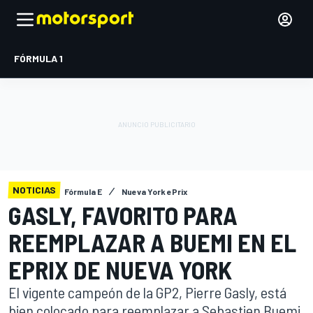
FÓRMULA 1
NOTICIAS
Fórmula E
Nueva York ePrix
GASLY, FAVORITO PARA
REEMPLAZAR A BUEMI EN EL
EPRIX DE NUEVA YORK
El vigente campeón de la GP2, Pierre Gasly, está
bien colocado para reemplazar a Sebastien Buemi