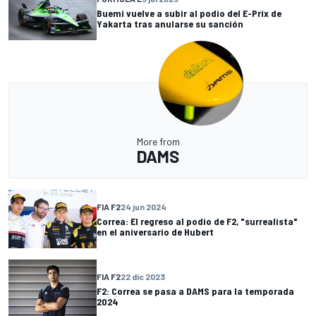
Buemi vuelve a subir al podio del E-Prix de
Yakarta tras anularse su sanción
More from
DAMS
FIA F2
24 jun 2024
Correa: El regreso al podio de F2, "surrealista"
en el aniversario de Hubert
FIA F2
22 dic 2023
F2: Correa se pasa a DAMS para la temporada
2024