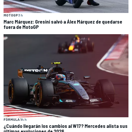
MOTOGP
3 h
Marc Márquez: Gresini salvó a Álex Márquez de quedarse
fuera de MotoGP
FÓRMULA 1
4 h
¿Cuándo llegarán los cambios al W17? Mercedes alista sus
últimas evoluciones de 2026