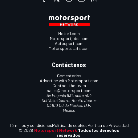
Motor1.com
Motorsportjobs.com
Autosport.com
Motorsportstats.com
Contáctenos
Comentarios
Advertise with Motorsport.com
Contact the team
sales@motorsport.com
Av Eugenia 831, suite 404
Del Valle Centro, Benito Juárez
03100 Cd de México, D.F.
Mexico
Términos y condiciones
Política de cookies
Política de Privacidad
© 2026
Motorsport Network
Todos los derechos
reservados.