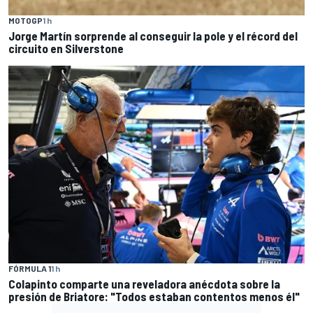
MOTOGP
1 h
Jorge Martín sorprende al conseguir la pole y el récord del
circuito en Silverstone
FÓRMULA 1
1 h
Colapinto comparte una reveladora anécdota sobre la
presión de Briatore: "Todos estaban contentos menos él"