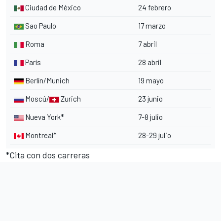
Ciudad de México
24 febrero
Sao Paulo
17 marzo
Roma
7 abril
París
28 abril
Berlín/Munich
19 mayo
Moscú/
Zurich
23 junio
Nueva York*
7-8 julio
Montreal*
28-29 julio
*Cita con dos carreras