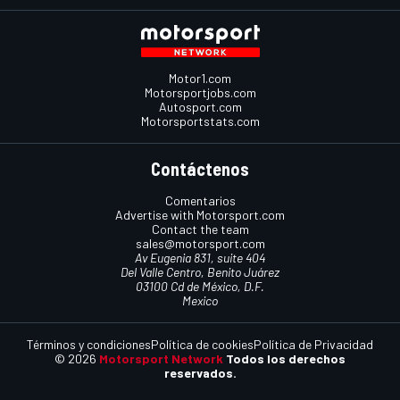
Motor1.com
Motorsportjobs.com
Autosport.com
Motorsportstats.com
Contáctenos
Comentarios
Advertise with Motorsport.com
Contact the team
sales@motorsport.com
Av Eugenia 831, suite 404
Del Valle Centro, Benito Juárez
03100 Cd de México, D.F.
Mexico
Términos y condiciones
Política de cookies
Política de Privacidad
© 2026
Motorsport Network
Todos los derechos
reservados.