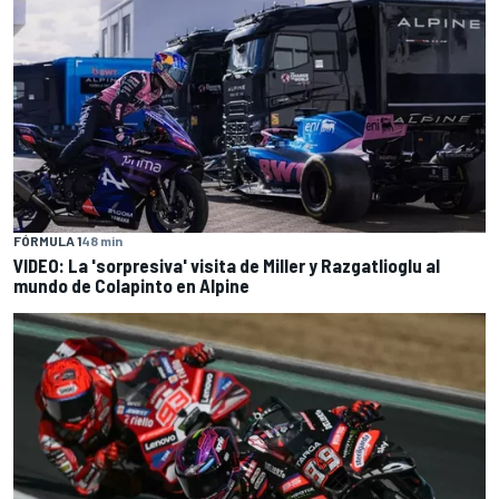
FÓRMULA 1
48 min
VIDEO: La 'sorpresiva' visita de Miller y Razgatlioglu al
mundo de Colapinto en Alpine