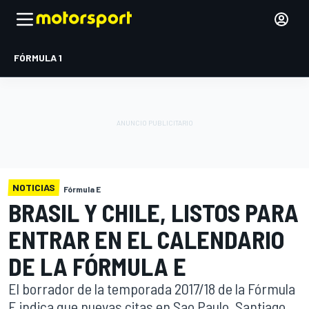
FÓRMULA 1
NOTICIAS
Fórmula E
BRASIL Y CHILE, LISTOS PARA
ENTRAR EN EL CALENDARIO
DE LA FÓRMULA E
El borrador de la temporada 2017/18 de la Fórmula
E indica que nuevas citas en Sao Paulo, Santiago