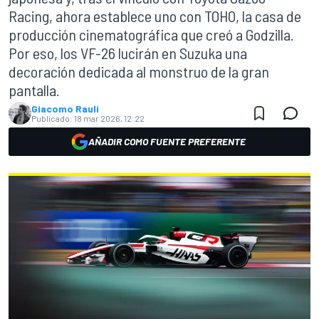
Racing, ahora establece uno con TOHO, la casa de
producción cinematográfica que creó a Godzilla.
Por eso, los VF-26 lucirán en Suzuka una
decoración dedicada al monstruo de la gran
pantalla.
Giacomo Rauli
Publicado:
18 mar 2026, 12:22
AÑADIR COMO FUENTE PREFERENTE