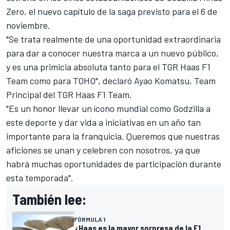
Zero, el nuevo capítulo de la saga previsto para el 6 de
noviembre.
"Se trata realmente de una oportunidad extraordinaria
para dar a conocer nuestra marca a un nuevo público,
y es una primicia absoluta tanto para el TGR
Haas F1
Team como para TOHO", declaró Ayao Komatsu, Team
Principal del TGR Haas F1 Team.
"Es un honor llevar un ícono mundial como Godzilla a
este deporte y dar vida a iniciativas en un año tan
importante para la franquicia. Queremos que nuestras
aficiones se unan y celebren con nosotros, ya que
habrá muchas oportunidades de participación durante
esta temporada".
También lee:
FÓRMULA 1
¿Haas es la mayor sorpresa de la F1