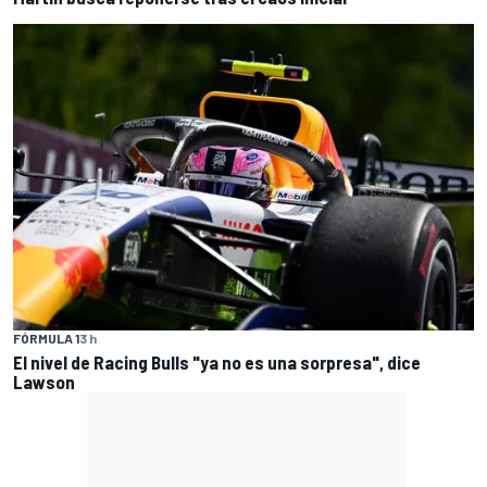
FÓRMULA 1
3 h
El nivel de Racing Bulls "ya no es una sorpresa", dice
Lawson