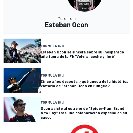
More from
Esteban Ocon
FÓRMULA 1
4 d
Esteban Ocon se sincera sobre su inesperado
año fuera de la F1: “Volví al coche y lloré”
FÓRMULA 1
6 d
Cinco años después, ¿qué queda de la histórica
victoria de Esteban Ocon en Hungría?
FÓRMULA 1
8 d
Ocon asiste al estreno de "Spider-Man: Brand
New Day" tras una colaboración especial en su
casco