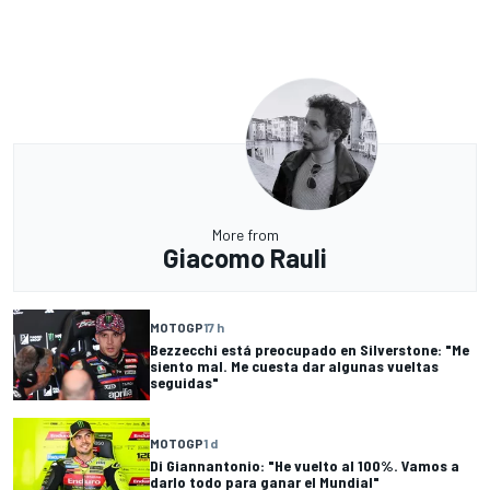
More from
Giacomo Rauli
MOTOGP
17 h
Bezzecchi está preocupado en Silverstone: "Me
siento mal. Me cuesta dar algunas vueltas
seguidas"
MOTOGP
1 d
Di Giannantonio: "He vuelto al 100%. Vamos a
darlo todo para ganar el Mundial"