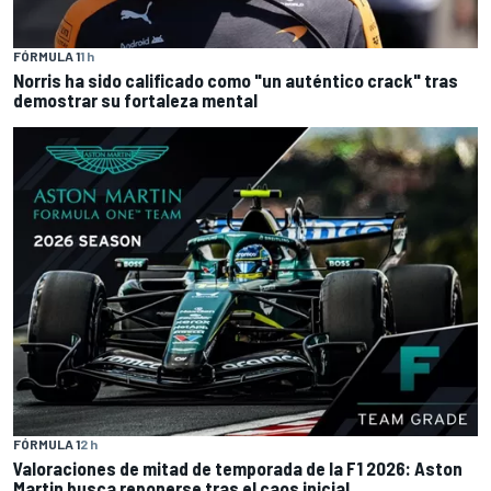
FÓRMULA 1
1 h
Norris ha sido calificado como "un auténtico crack" tras
demostrar su fortaleza mental
FÓRMULA 1
2 h
Valoraciones de mitad de temporada de la F1 2026: Aston
Martin busca reponerse tras el caos inicial