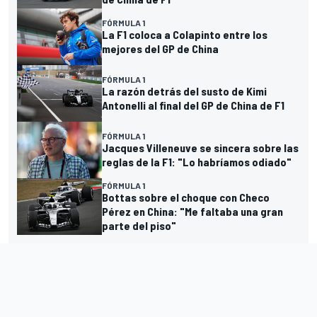
FÓRMULA 1
La F1 coloca a Colapinto entre los
mejores del GP de China
FÓRMULA 1
La razón detrás del susto de Kimi
Antonelli al final del GP de China de F1
FÓRMULA 1
Jacques Villeneuve se sincera sobre las
reglas de la F1: "Lo habríamos odiado"
FÓRMULA 1
Bottas sobre el choque con Checo
Pérez en China: "Me faltaba una gran
parte del piso"