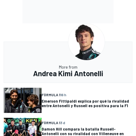
More from
Andrea Kimi Antonelli
FÓRMULA 1
16 h
Emerson Fittipaldi explica por qué la rivalidad
entre Antonelli y Russell es positiva para la F1
FÓRMULA 1
3 d
Damon Hill compara la batalla Russell-
Antonelli con su rivalidad con Villeneuve en