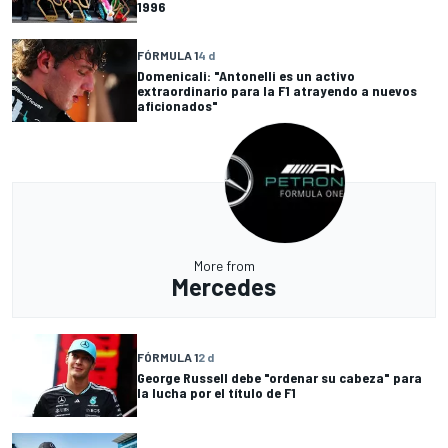
1996
FÓRMULA 1
4 d
Domenicali: "Antonelli es un activo
extraordinario para la F1 atrayendo a nuevos
aficionados"
More from
Mercedes
FÓRMULA 1
2 d
George Russell debe "ordenar su cabeza" para
la lucha por el título de F1