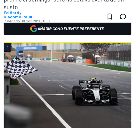
susto.
Ed Hardy
Giacomo Rauli
Publicado:
18 mar 2026, 11:07
AÑADIR COMO FUENTE PREFERENTE