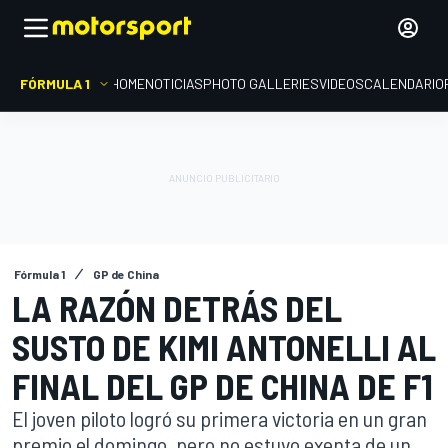
FÓRMULA 1
HOME
NOTICIAS
PHOTO GALLERIES
VIDEOS
CALENDARIO
Fórmula 1
GP de China
LA RAZÓN DETRÁS DEL
SUSTO DE KIMI ANTONELLI AL
FINAL DEL GP DE CHINA DE F1
El joven piloto logró su primera victoria en un gran
premio el domingo, pero no estuvo exenta de un