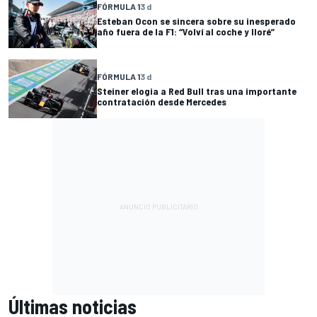
FÓRMULA 1
3 d
Esteban Ocon se sincera sobre su inesperado
año fuera de la F1: “Volví al coche y lloré”
FÓRMULA 1
3 d
Steiner elogia a Red Bull tras una importante
contratación desde Mercedes
Últimas noticias