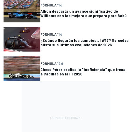
FÓRMULA 1
1 d
Albon descarta un avance significativo de
Williams con las mejora que prepara para Bakú
FÓRMULA 1
1 d
¿Cuándo llegarán los cambios al W17? Mercedes
alista sus últimas evoluciones de 2026
FÓRMULA 1
2 d
Checo Pérez explica la "ineficiencia" que frena
a Cadillac en la F1 2026