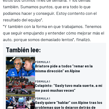
también. Sumamos puntos, que era todo lo que
podíamos hacer y conseguir. Estoy contento con el
resultado del equipo".
"Y también con la forma en que trabajamos. Tenemos
que seguir empujando y entender cómo mejorar más el
auto, porque somos demasiado lentos", finalizó.
También lee:
FÓRMULA 1
Briatore pide a todos “remar en la
misma dirección” en Alpine
FÓRMULA 1
Colapinto: “Gasly tuvo mala suerte, a mí
me pasó muchas veces”
FÓRMULA 1
Gasly quiere “hablar” con Alpine tras los
problemas que lo dejaron detrás de