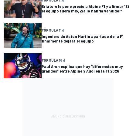
FÓRMULA 1
1 d
Briatore le pone precio a Alpine F1 y afirma: “Si
el equipo fuera mío, ¡ya lo habría vendido!”
FÓRMULA 1
1 d
Ingeniero de Aston Martin apartado de la F1
finalmente dejará el equipo
FÓRMULA 1
6 d
Paul Aron explica que hay “diferencias muy
grandes” entre Alpine y Audi en la F1 2026