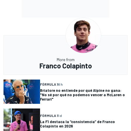
More from
Franco Colapinto
FÓRMULA 1
6 h
Briatore no entiende por qué Alpine no gana:
"No sé por qué no podemos vencer a McLaren o
Ferrari"
FÓRMULA 1
1 d
La F1 destaca la “consistencia” de Franco
Colapinto en 2026