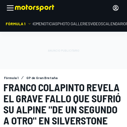
FÓRMULA 1
HOME
NOTICIAS
PHOTO GALLERIES
VIDEOS
CALENDARIO
Fórmula 1
GP de Gran Bretaña
FRANCO COLAPINTO REVELA
EL GRAVE FALLO QUE SUFRIÓ
SU ALPINE "DE UN SEGUNDO
A OTRO" EN SILVERSTONE