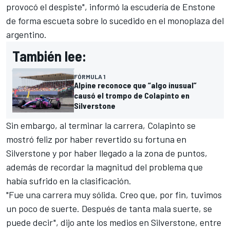
provocó el despiste", informó la escudería de Enstone
de forma escueta sobre lo sucedido en el monoplaza del
argentino.
También lee:
FÓRMULA 1
Alpine reconoce que “algo inusual”
causó el trompo de Colapinto en
Silverstone
Sin embargo, al terminar la carrera, Colapinto se
mostró feliz por haber revertido su fortuna en
Silverstone y por haber llegado a la zona de puntos,
además de recordar la magnitud del problema que
había sufrido en la clasificación.
"Fue una carrera muy sólida. Creo que, por fin, tuvimos
un poco de suerte. Después de tanta mala suerte, se
puede decir", dijo ante los medios en Silverstone, entre