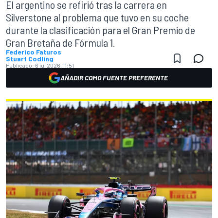
El argentino se refirió tras la carrera en
Silverstone al problema que tuvo en su coche
durante la clasificación para el Gran Premio de
Gran Bretaña de Fórmula 1.
Federico Faturos
Stuart Codling
Publicado:
6 jul 2026, 11:51
AÑADIR COMO FUENTE PREFERENTE