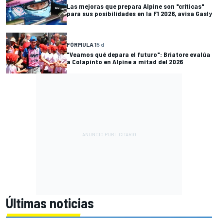
Las mejoras que prepara Alpine son "críticas"
para sus posibilidades en la F1 2026, avisa Gasly
FÓRMULA 1
5 d
"Veamos qué depara el futuro": Briatore evalúa
a Colapinto en Alpine a mitad del 2026
Últimas noticias