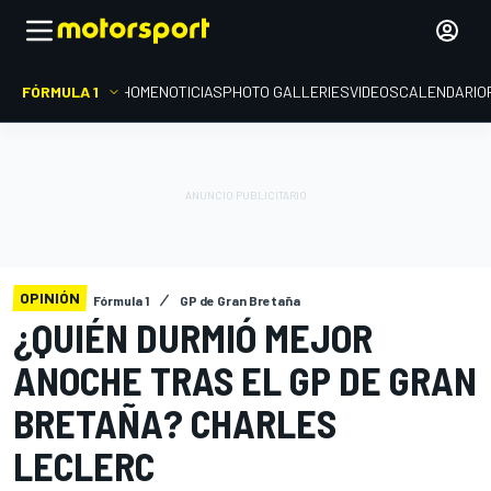
FÓRMULA 1
HOME
NOTICIAS
PHOTO GALLERIES
VIDEOS
CALENDARIO
OPINIÓN
Fórmula 1
GP de Gran Bretaña
¿QUIÉN DURMIÓ MEJOR
ANOCHE TRAS EL GP DE GRAN
BRETAÑA? CHARLES
LECLERC