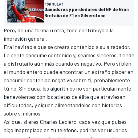
FÓRMULA 1
Ganadores y perdedores del GP de Gran
Bretaña de F1 en Silverstone
Pero, de una forma u otra, todo contribuyó a la
impresión general.
Era inevitable que se creara contenido a su alrededor.
La gente consume contenido y, seamos sinceros, tiende
a disfrutarlo aún más cuando es negativo. Pero si bien
el mundo entero puede encontrar un extraño placer en
consumir contenido negativo sobre ti, probablemente
tú no. Sin duda, los algoritmos no son particularmente
benevolentes con los atletas de élite que atraviesan
dificultades, y siguen alimentándolos con historias
sobre sí mismos.
Así que, si eres Charles Leclerc, cada vez que pulses
algo inapropiado en tu teléfono, podrías ver usuarios