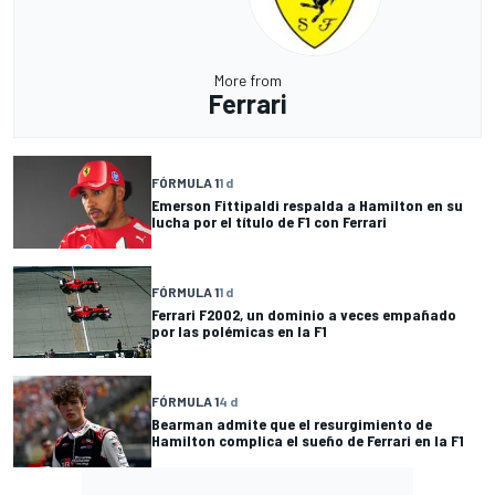
More from
Ferrari
FÓRMULA 1
1 d
Emerson Fittipaldi respalda a Hamilton en su
lucha por el título de F1 con Ferrari
FÓRMULA 1
1 d
Ferrari F2002, un dominio a veces empañado
por las polémicas en la F1
FÓRMULA 1
4 d
Bearman admite que el resurgimiento de
Hamilton complica el sueño de Ferrari en la F1