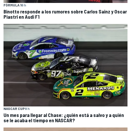
FÓRMULA 1
6 h
Binotto responde a los rumores sobre Carlos Sainz y Oscar
Piastri en Audi F1
NASCAR CUP
8 h
Un mes para llegar al Chase: ¿quién está a salvo y a quién
se le acaba el tiempo en NASCAR?