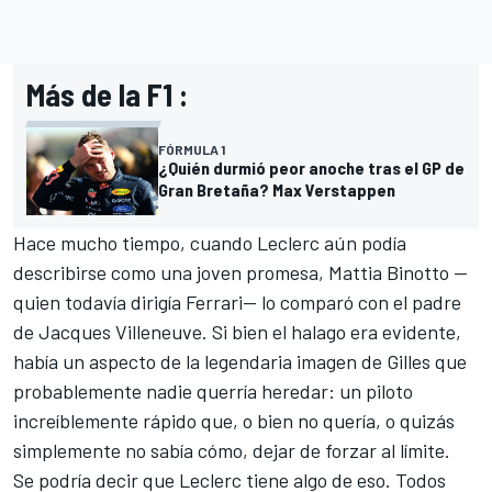
Más de la F1 :
FÓRMULA 1
¿Quién durmió peor anoche tras el GP de
Gran Bretaña? Max Verstappen
Hace mucho tiempo, cuando Leclerc aún podía
describirse como una joven promesa, Mattia Binotto —
quien todavía dirigía Ferrari— lo comparó con el padre
de Jacques Villeneuve. Si bien el halago era evidente,
había un aspecto de la legendaria imagen de Gilles que
probablemente nadie querría heredar: un piloto
increíblemente rápido que, o bien no quería, o quizás
simplemente no sabía cómo, dejar de forzar al límite.
Se podría decir que Leclerc tiene algo de eso. Todos