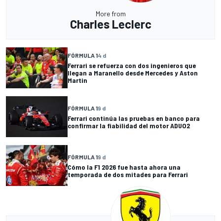
More from
Charles Leclerc
FÓRMULA 1
4 d
Ferrari se refuerza con dos ingenieros que
llegan a Maranello desde Mercedes y Aston
Martin
FÓRMULA 1
9 d
Ferrari continúa las pruebas en banco para
confirmar la fiabilidad del motor ADUO2
FÓRMULA 1
9 d
Cómo la F1 2026 fue hasta ahora una
temporada de dos mitades para Ferrari