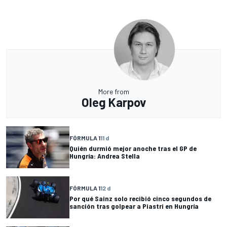
More from
Oleg Karpov
FÓRMULA 1
11 d
Quién durmió mejor anoche tras el GP de
Hungría: Andrea Stella
FÓRMULA 1
12 d
Por qué Sainz solo recibió cinco segundos de
sanción tras golpear a Piastri en Hungría