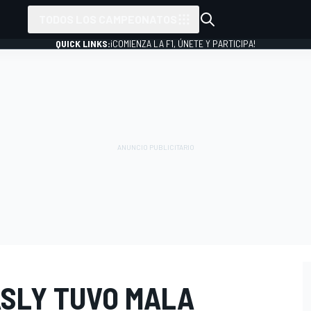
TODOS LOS CAMPEONATOS
QUICK LINKS:
¡COMIENZA LA F1, ÚNETE Y PARTICIPA!
ASLY TUVO MALA