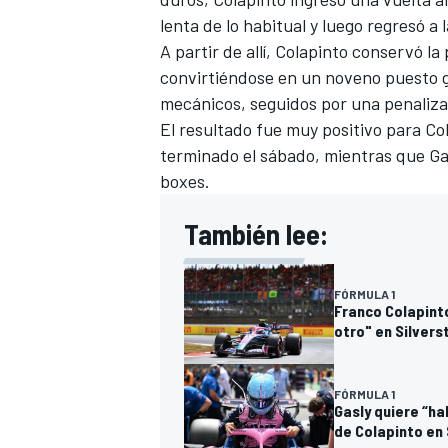
lenta de lo habitual y luego regresó a 
A partir de allí, Colapinto conservó la
convirtiéndose en un noveno puesto 
mecánicos, seguidos por una penalizac
El resultado fue muy positivo para C
terminado el sábado, mientras que Gas
boxes.
También lee:
FÓRMULA 1
Franco Colapinto
otro" en Silvers
FÓRMULA 1
Gasly quiere “ha
de Colapinto en