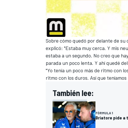
Sobre cómo quedó por delante de su c
explicó: "Estaba muy cerca. Y mis ne
estaba a un segundo. No creo que hay
parada un poco lenta. Y ahí quedé del
"Yo tenía un poco más de ritmo con l
ritmo con los duros. Así que teníamos
También lee:
FÓRMULA 1
Briatore pide a 