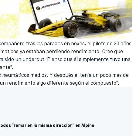
ompañero tras las paradas en boxes, el piloto de 23 años
umáticos ya estaban perdiendo rendimiento. Creo que
a sido un undercut. Pienso que él simplemente tuvo una
ante".
os neumáticos medios. Y después él tenía un poco más de
 un rendimiento algo diferente según el compuesto".
todos “remar en la misma dirección” en Alpine