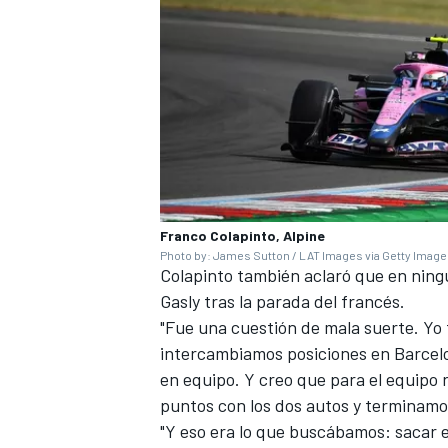
Franco Colapinto, Alpine
Photo by: James Sutton / LAT Images via Getty Imag
Colapinto también aclaró que en nin
Gasly tras la parada del francés.
"Fue una cuestión de mala suerte. Y
intercambiamos posiciones en Barcelon
en equipo. Y creo que para el equipo
puntos con los dos autos y terminamos
"Y eso era lo que buscábamos: sacar 