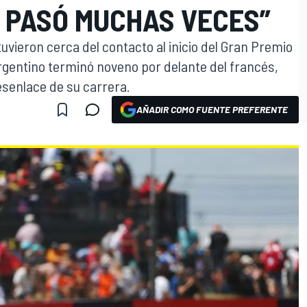
E PASÓ MUCHAS VECES”
uvieron cerca del contacto al inicio del Gran Premio
rgentino terminó noveno por delante del francés,
senlace de su carrera.
AÑADIR COMO FUENTE PREFERENTE
O