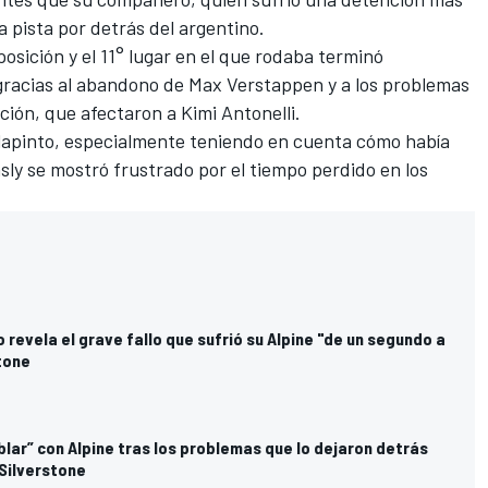
la pista por detrás del argentino.
 posición y el 11° lugar en el que rodaba terminó
gracias al abandono de
Max Verstappen
y a los problemas
ión, que afectaron a Kimi Antonelli.
olapinto, especialmente teniendo en cuenta cómo había
ly se mostró frustrado por el tiempo perdido en los
 revela el grave fallo que sufrió su Alpine "de un segundo a
tone
blar” con Alpine tras los problemas que lo dejaron detrás
 Silverstone