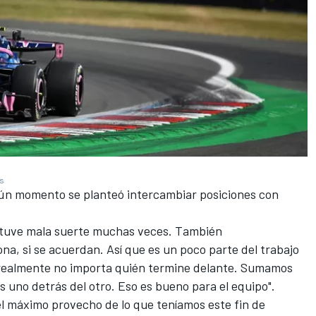
es
gún momento se planteó intercambiar posiciones con
o tuve mala suerte muchas veces. También
a, si se acuerdan. Así que es un poco parte del trabajo
 realmente no importa quién termine delante. Sumamos
 uno detrás del otro. Eso es bueno para el equipo".
el máximo provecho de lo que teníamos este fin de