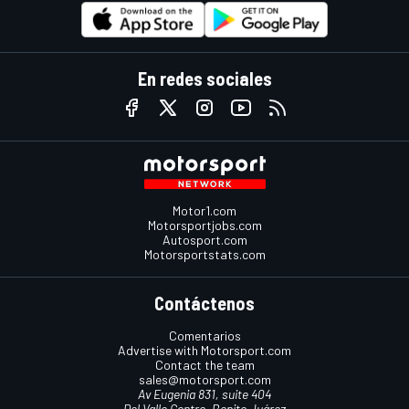
En redes sociales
Motor1.com
Motorsportjobs.com
Autosport.com
Motorsportstats.com
Contáctenos
Comentarios
Advertise with Motorsport.com
Contact the team
sales@motorsport.com
Av Eugenia 831, suite 404
Del Valle Centro, Benito Juárez