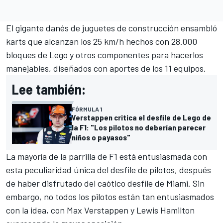
El gigante danés de juguetes de construcción ensambló
karts que alcanzan los 25 km/h hechos con 28.000
bloques de Lego y otros componentes para hacerlos
manejables, diseñados con aportes de los 11 equipos.
Lee también:
FÓRMULA 1
Verstappen critica el desfile de Lego de
la F1: "Los pilotos no deberían parecer
niños o payasos"
La mayoría de la parrilla de F1 está entusiasmada con
esta peculiaridad única del desfile de pilotos, después
de haber disfrutado del caótico desfile de Miami. Sin
embargo, no todos los pilotos están tan entusiasmados
con la idea, con
Max Verstappen
y
Lewis Hamilton