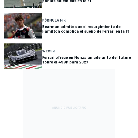
por las polémicas en la F1
FÓRMULA 1
4 d
Bearman admite que el resurgimiento de
Hamilton complica el sueño de Ferrari en la F1
WEC
5 d
Ferrari ofrece en Monza un adelanto del futuro
sobre el 499P para 2027