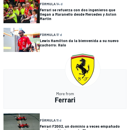
FÓRMULA 1
4 d
Ferrari se refuerza con dos ingenieros que
llegan a Maranello desde Mercedes y Aston
Martin
FÓRMULA 1
7 d
Lewis Hamilton da la bienvenida a su nuevo
cachorro: Halo
More from
Ferrari
FÓRMULA 1
1 d
Ferrari F2002, un dominio a veces empañado