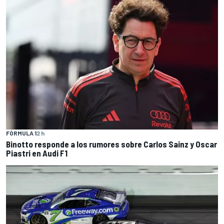
FÓRMULA 1
2 h
Binotto responde a los rumores sobre Carlos Sainz y Oscar
Piastri en Audi F1