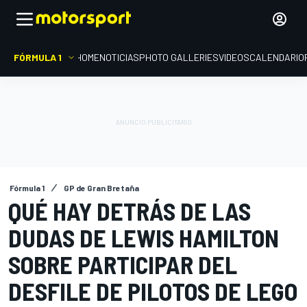
FÓRMULA 1
HOME
NOTICIAS
PHOTO GALLERIES
VIDEOS
CALENDARIO
Fórmula 1
GP de Gran Bretaña
QUÉ HAY DETRÁS DE LAS
DUDAS DE LEWIS HAMILTON
SOBRE PARTICIPAR DEL
DESFILE DE PILOTOS DE LEGO