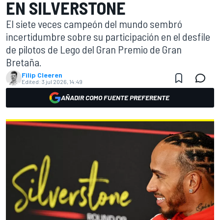
EN SILVERSTONE
El siete veces campeón del mundo sembró
incertidumbre sobre su participación en el desfile
de pilotos de Lego del Gran Premio de Gran
Bretaña.
Filip Cleeren
Edited:
3 jul 2026, 14:49
AÑADIR COMO FUENTE PREFERENTE