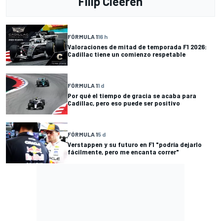
Filip Cleeren
FÓRMULA 1
16 h
Valoraciones de mitad de temporada F1 2026:
Cadillac tiene un comienzo respetable
FÓRMULA 1
1 d
Por qué el tiempo de gracia se acaba para
Cadillac, pero eso puede ser positivo
FÓRMULA 1
5 d
Verstappen y su futuro en F1 "podría dejarlo
fácilmente, pero me encanta correr"