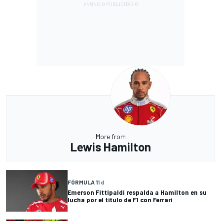
More from
Lewis Hamilton
FÓRMULA 1
1 d
Emerson Fittipaldi respalda a Hamilton en su
lucha por el título de F1 con Ferrari