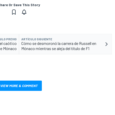
hare Or Save This Story
ULO PREVIO
ARTÍCULO SIGUIENTE
el caótico
Cómo se desmoronó la carrera de Russell en
de Mónaco
Mónaco mientras se aleja del título de F1
VIEW MORE & COMMENT