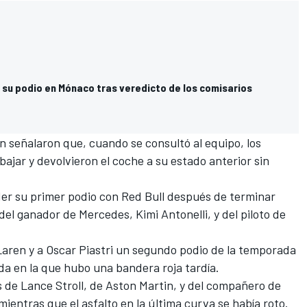
 su podio en Mónaco tras veredicto de los comisarios
n señalaron que, cuando se consultó al equipo, los
ajar y devolvieron el coche a su estado anterior sin
rder su primer podio con Red Bull después de terminar
 del ganador de
Mercedes
, Kimi Antonelli, y del piloto de
aren
y a
Oscar Piastri
un segundo podio de la temporada
da en la que hubo una bandera roja tardía.
s de
Lance Stroll
, de Aston Martin, y del compañero de
 mientras que el asfalto en la última curva se había roto.