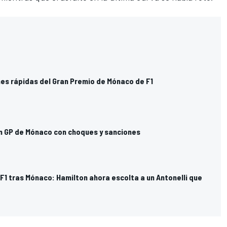
nes rápidas del Gran Premio de Mónaco de F1
un GP de Mónaco con choques y sanciones
1 tras Mónaco: Hamilton ahora escolta a un Antonelli que