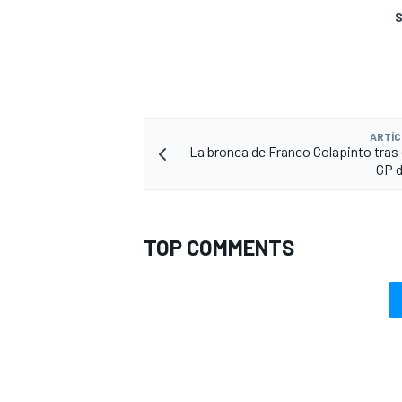
S
ARTÍC
La bronca de Franco Colapinto tras 
GP 
TOP COMMENTS