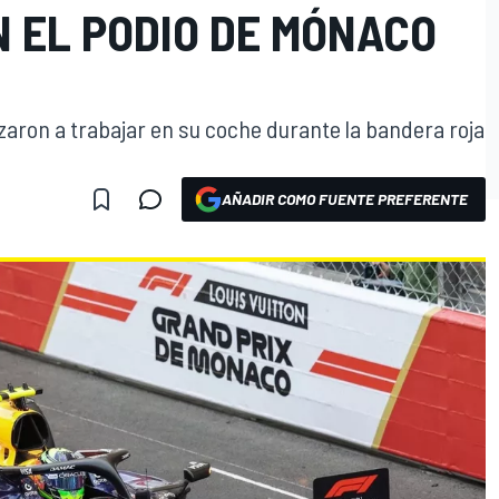
N EL PODIO DE MÓNACO
ron a trabajar en su coche durante la bandera roja
AÑADIR COMO FUENTE PREFERENTE
O