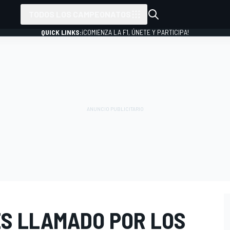
TODOS LOS CAMPEONATOS
QUICK LINKS:
¡COMIENZA LA F1, ÚNETE Y PARTICIPA!
ES LLAMADO POR LOS