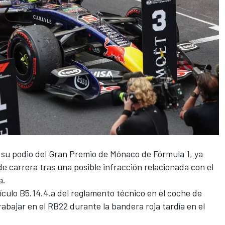
r su podio del Gran Premio de Mónaco de Fórmula 1, ya
de carrera tras una posible infracción relacionada con el
a.
tículo B5.14.4.a del reglamento técnico en el coche de
abajar en el RB22 durante la bandera roja tardía en el