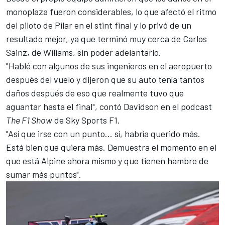
monoplaza fueron considerables, lo que afectó el ritmo
del piloto de Pilar en el stint final y lo privó de un
resultado mejor, ya que terminó muy cerca de
Carlos
Sainz
, de Wiliams, sin poder adelantarlo.
"Hablé con algunos de sus ingenieros en el aeropuerto
después del vuelo y dijeron que su auto tenía tantos
daños después de eso que realmente tuvo que
aguantar hasta el final", contó Davidson en el podcast
The F1 Show
de Sky Sports F1.
"Así que irse con un punto… sí, habría querido más.
Está bien que quiera más. Demuestra el momento en el
que está Alpine ahora mismo y que tienen hambre de
sumar más puntos".