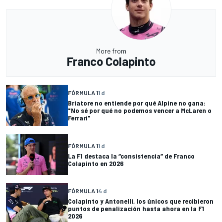
More from
Franco Colapinto
FÓRMULA 1
1 d
Briatore no entiende por qué Alpine no gana:
"No sé por qué no podemos vencer a McLaren o
Ferrari"
FÓRMULA 1
1 d
La F1 destaca la “consistencia” de Franco
Colapinto en 2026
FÓRMULA 1
4 d
Colapinto y Antonelli, los únicos que recibieron
puntos de penalización hasta ahora en la F1
2026