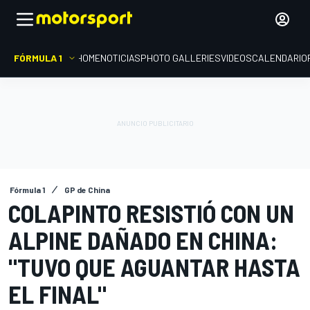
FÓRMULA 1
HOME
NOTICIAS
PHOTO GALLERIES
VIDEOS
CALENDARIO
Fórmula 1
GP de China
COLAPINTO RESISTIÓ CON UN
ALPINE DAÑADO EN CHINA:
"TUVO QUE AGUANTAR HASTA
EL FINAL"