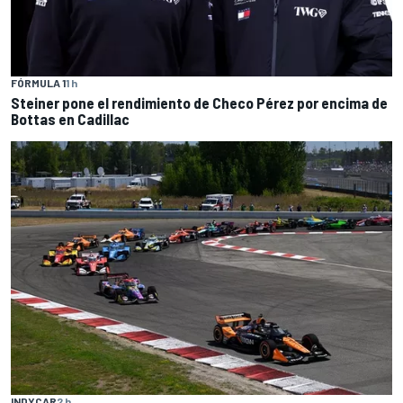
FÓRMULA 1
1 h
Steiner pone el rendimiento de Checo Pérez por encima de
Bottas en Cadillac
INDYCAR
2 h