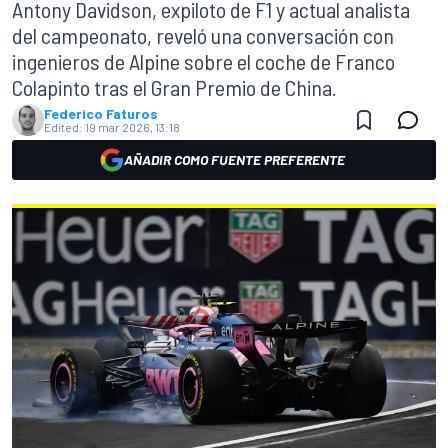
Antony Davidson, expiloto de F1 y actual analista
del campeonato, reveló una conversación con
ingenieros de Alpine sobre el coche de Franco
Colapinto tras el Gran Premio de China.
Federico Faturos
Edited:
19 mar 2026, 13:18
AÑADIR COMO FUENTE PREFERENTE