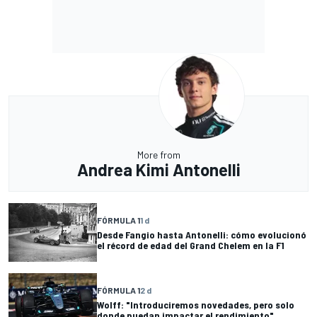
More from
Andrea Kimi Antonelli
FÓRMULA 1
1 d
Desde Fangio hasta Antonelli: cómo evolucionó
el récord de edad del Grand Chelem en la F1
FÓRMULA 1
2 d
Wolff: "Introduciremos novedades, pero solo
donde puedan impactar el rendimiento"