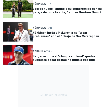
FÓRMULA 1
11 h
George Russell anuncia su compromiso con su
pareja de toda la vida, Carmen Montero Mundt
FÓRMULA 1
17 h
Häkkinen insta a McLaren a no "crear
problemas" con el fichaje de Max Verstappen
FÓRMULA 1
19 h
Hadjar explica el "choque cultural" que ha
supuesto pasar de Racing Bulls a Red Bull