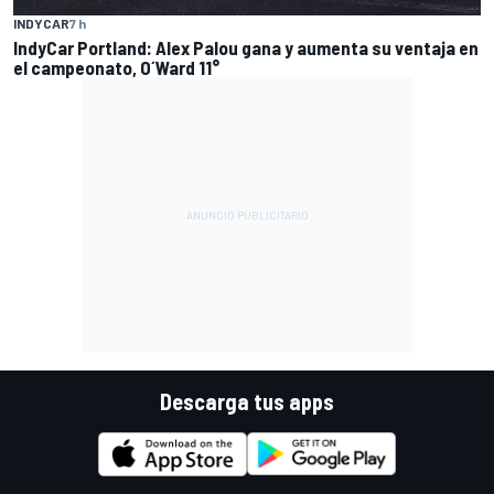
INDYCAR
7 h
IndyCar Portland: Alex Palou gana y aumenta su ventaja en
el campeonato, O´Ward 11°
Descarga tus apps