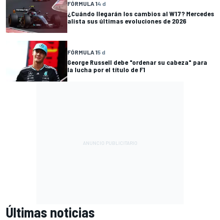
FÓRMULA 1
4 d
¿Cuándo llegarán los cambios al W17? Mercedes
alista sus últimas evoluciones de 2026
FÓRMULA 1
5 d
George Russell debe "ordenar su cabeza" para
la lucha por el título de F1
Últimas noticias