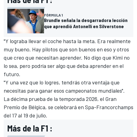
FÓRMULA 1
Brundle señala la desgarradora lección
que aprendió Antonelli en Silverstone
"Y lograba llevar el coche hasta la meta. Era realmente
muy bueno. Hay pilotos que son buenos en eso y otros
que creo que necesitan aprender. No digo que Kimi no
lo sea, pero podría ser algo que deba aprender en el
futuro.
"Y una vez que lo logres, tendrás otra ventaja que
necesitas para ganar esos campeonatos mundiales".
La décima prueba de la temporada 2026, el Gran
Premio de Bélgica, se celebrará en Spa-Francorchamps
del 17 al 19 de julio.
Más de la F1 :