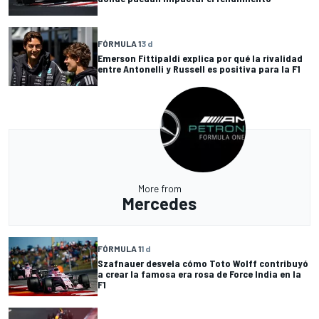
FÓRMULA 1
3 d
Emerson Fittipaldi explica por qué la rivalidad
entre Antonelli y Russell es positiva para la F1
More from
Mercedes
FÓRMULA 1
1 d
Szafnauer desvela cómo Toto Wolff contribuyó
a crear la famosa era rosa de Force India en la
F1