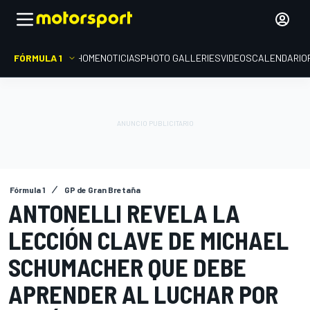
FÓRMULA 1
HOME
NOTICIAS
PHOTO GALLERIES
VIDEOS
CALENDARIO
Fórmula 1
GP de Gran Bretaña
ANTONELLI REVELA LA
LECCIÓN CLAVE DE MICHAEL
SCHUMACHER QUE DEBE
APRENDER AL LUCHAR POR