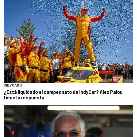
INDYCAR
1 h
¿Está liquidado el campeonato de IndyCar? Alex Palou
tiene la respuesta