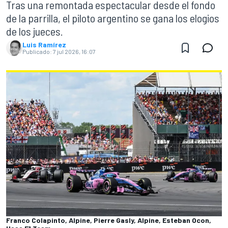
Tras una remontada espectacular desde el fondo
de la parrilla, el piloto argentino se gana los elogios
de los jueces.
Luis Ramírez
Publicado:
7 jul 2026, 16:07
Franco Colapinto, Alpine, Pierre Gasly, Alpine, Esteban Ocon,