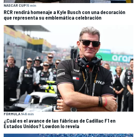
NASCAR CUP
15 min
RCR rendirá homenaje a Kyle Busch con una decoración
que representa su emblemática celebración
FÓRMULA 1
46 min
¿Cuál es el avance de las fábricas de Cadillac F1 en
Estados Unidos? Lowdon lo revela