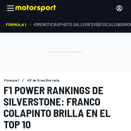
FÓRMULA 1
HOME
NOTICIAS
PHOTO GALLERIES
VIDEOS
CALENDARIO
Fórmula 1
GP de Gran Bretaña
F1 POWER RANKINGS DE
SILVERSTONE: FRANCO
COLAPINTO BRILLA EN EL
TOP 10