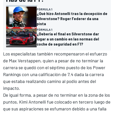
FÓRMULA 1
¿Qué hizo Antonelli tras la decepción de
Silverstone? Roger Federer da una
pista
FÓRMULA 1
¿Debería el final en Silverstone dar
lugar a un cambio en las normas del
coche de seguridad en F1?
Los especialistas también recompensaron el esfuerzo
de
Max Verstappen
, quien a pesar de no terminar la
carrera se quedó con el séptimo puesto de los Power
Rankings con una calificación de 7.4 dada la carrera
que estaba realizando camino al podio antes del
impacto.
De igual forma, a pesar de no terminar en la zona de los
puntos, Kimi Antonelli fue colocado en tercero luego de
que sus aspiraciones se esfumaron debido a una falla