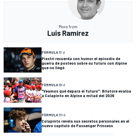
More from
Luis Ramírez
FÓRMULA 1
7 d
Piastri recuerda con humor el episodio de
guerra de posteos sobre su futuro con Alpine
que no llegó
FÓRMULA 1
8 d
"Veamos qué depara el futuro": Briatore evalúa
a Colapinto en Alpine a mitad del 2026
FÓRMULA 1
11 d
Colapinto revela sus secretos personales en el
nuevo capítulo de Passenger Princess