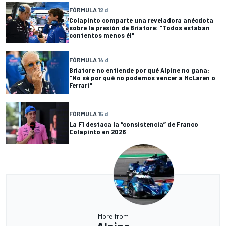
FÓRMULA 1
2 d
Colapinto comparte una reveladora anécdota
sobre la presión de Briatore: "Todos estaban
contentos menos él"
FÓRMULA 1
4 d
Briatore no entiende por qué Alpine no gana:
"No sé por qué no podemos vencer a McLaren o
Ferrari"
FÓRMULA 1
5 d
La F1 destaca la “consistencia” de Franco
Colapinto en 2026
More from