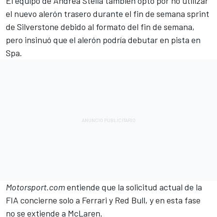
El equipo de Andrea Stella también optó por no utilizar
el nuevo alerón trasero durante el fin de semana sprint
de Silverstone debido al formato del fin de semana,
pero insinuó que el alerón podría debutar en pista en
Spa.
Motorsport.com
entiende que la solicitud actual de la
FIA concierne solo a Ferrari y Red Bull, y en esta fase
no se extiende a McLaren.