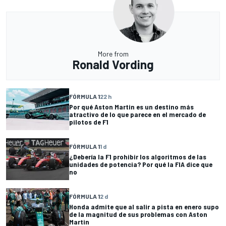
More from
Ronald Vording
FÓRMULA 1
22 h
Por qué Aston Martin es un destino más
atractivo de lo que parece en el mercado de
pilotos de F1
FÓRMULA 1
1 d
¿Debería la F1 prohibir los algoritmos de las
unidades de potencia? Por qué la FIA dice que
no
FÓRMULA 1
2 d
Honda admite que al salir a pista en enero supo
de la magnitud de sus problemas con Aston
Martin