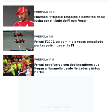
FÓRMULA 1
18 h
Emerson Fittipaldi respalda a Hamilton en su
lucha por el título de F1 con Ferrari
FÓRMULA 1
1 d
Ferrari F2002, un dominio a veces empañado
por las polémicas en la F1
FÓRMULA 1
4 d
Ferrari se refuerza con dos ingenieros que
llegan a Maranello desde Mercedes y Aston
Martin