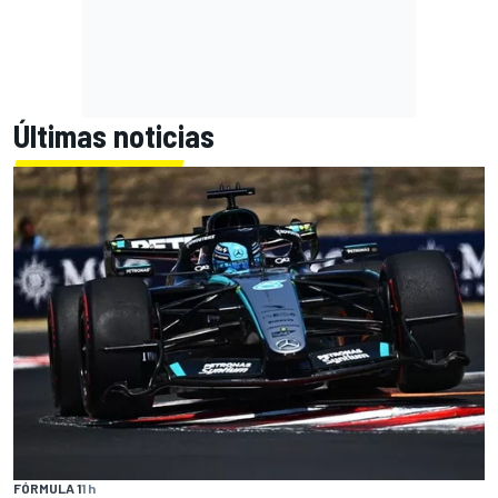
Últimas noticias
FÓRMULA 1
1 h