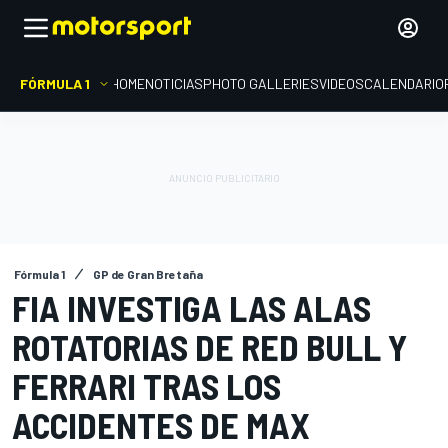
FÓRMULA 1
HOME
NOTICIAS
PHOTO GALLERIES
VIDEOS
CALENDARIO
Fórmula 1
GP de Gran Bretaña
FIA INVESTIGA LAS ALAS
ROTATORIAS DE RED BULL Y
FERRARI TRAS LOS
ACCIDENTES DE MAX