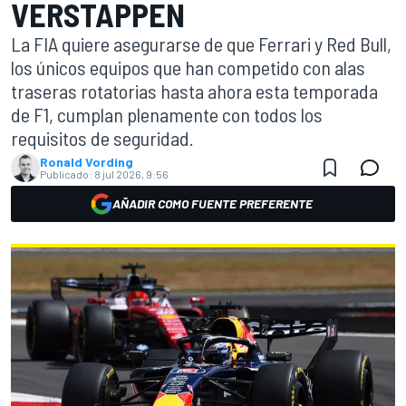
VERSTAPPEN
La FIA quiere asegurarse de que Ferrari y Red Bull,
los únicos equipos que han competido con alas
traseras rotatorias hasta ahora esta temporada
de F1, cumplan plenamente con todos los
requisitos de seguridad.
Ronald Vording
Publicado:
8 jul 2026, 9:56
AÑADIR COMO FUENTE PREFERENTE