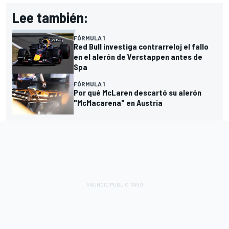
Lee también:
FÓRMULA 1
Red Bull investiga contrarreloj el fallo
en el alerón de Verstappen antes de
Spa
FÓRMULA 1
Por qué McLaren descartó su alerón
"McMacarena" en Austria