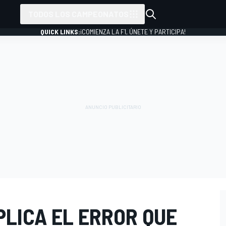
TODOS LOS CAMPEONATOS
QUICK LINKS:
¡COMIENZA LA F1, ÚNETE Y PARTICIPA!
PLICA EL ERROR QUE