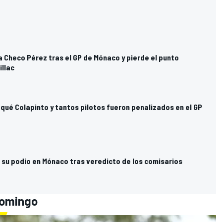
 a Checo Pérez tras el GP de Mónaco y pierde el punto
illac
 qué Colapinto y tantos pilotos fueron penalizados en el GP
 su podio en Mónaco tras veredicto de los comisarios
Domingo