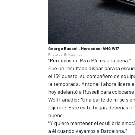
George Russell, Mercedes-AMG W17
Photo by: Erik Junius
"Perdimos un P3 o P4, es una pena."
Fue un resultado dispar para la escud
el 13º puesto, su compañero de equipo
la temporada. Antonelli ahora lidera
hoy adelantó a Russell para colocars
Wolff añadió: "Una parte de mí se sient
Dijeron: 'Este es tu hogar, deberías i
bueno.
"Y quiero mantener el equilibrio emoci
a él cuando vayamos a Barcelona."