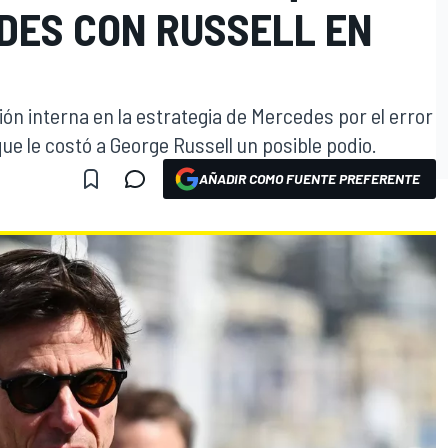
DES CON RUSSELL EN
ón interna en la estrategia de Mercedes por el error
e le costó a George Russell un posible podio.
AÑADIR COMO FUENTE PREFERENTE
O