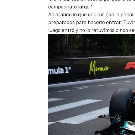
campeonato largo."
Aclarando lo que ocurrió con la pena
preparados para hacerlo entrar. Tuvi
luego entró y no lo retuvimos cinco s