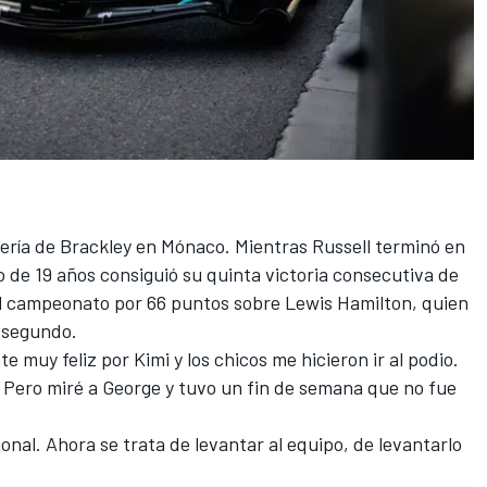
ería de Brackley en Mónaco. Mientras Russell terminó en
 de 19 años consiguió su quinta victoria consecutiva de
 el campeonato por 66 puntos sobre
Lewis Hamilton
, quien
e segundo.
e muy feliz por Kimi y los chicos me hicieron ir al podio.
r.' Pero miré a George y tuvo un fin de semana que no fue
onal. Ahora se trata de levantar al equipo, de levantarlo