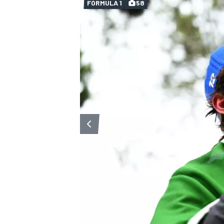
FÓRMULA 1
58