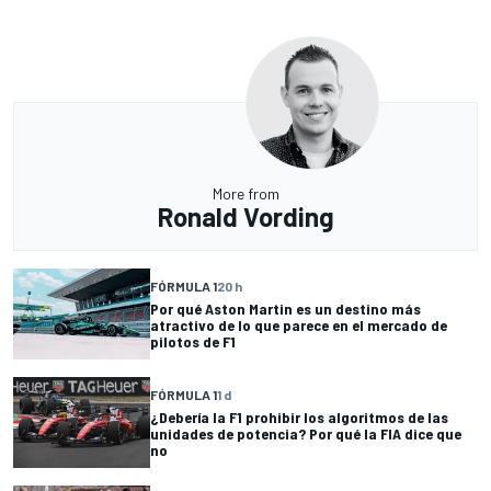
More from
Ronald Vording
FÓRMULA 1
20 h
Por qué Aston Martin es un destino más
atractivo de lo que parece en el mercado de
pilotos de F1
FÓRMULA 1
1 d
¿Debería la F1 prohibir los algoritmos de las
unidades de potencia? Por qué la FIA dice que
no