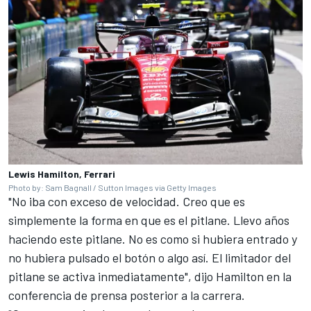
Lewis Hamilton, Ferrari
Photo by: Sam Bagnall / Sutton Images via Getty Images
"No iba con exceso de velocidad. Creo que es
simplemente la forma en que es el pitlane. Llevo años
haciendo este pitlane. No es como si hubiera entrado y
no hubiera pulsado el botón o algo así. El limitador del
pitlane se activa inmediatamente", dijo Hamilton en la
conferencia de prensa posterior a la carrera.