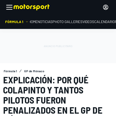
FÓRMULA 1
HOME
NOTICIAS
PHOTO GALLERIES
VIDEOS
CALENDARIO
Fórmula 1
GP de Mónaco
EXPLICACIÓN: POR QUÉ
COLAPINTO Y TANTOS
PILOTOS FUERON
PENALIZADOS EN EL GP DE