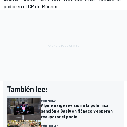
podio en el GP de Mónaco.
También lee:
FÓRMULA 1
Alpine exige revisión a la polémica
sanción a Gasly en Mónaco y esperan
recuperar el podio
FÓRMULA 1