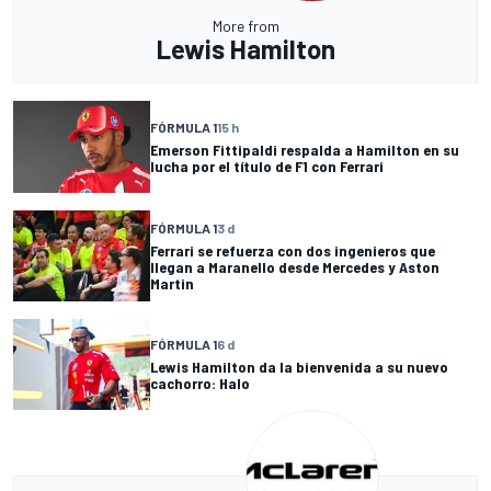
More from
Lewis Hamilton
FÓRMULA 1
15 h
Emerson Fittipaldi respalda a Hamilton en su
lucha por el título de F1 con Ferrari
FÓRMULA 1
3 d
Ferrari se refuerza con dos ingenieros que
llegan a Maranello desde Mercedes y Aston
Martin
FÓRMULA 1
6 d
Lewis Hamilton da la bienvenida a su nuevo
cachorro: Halo