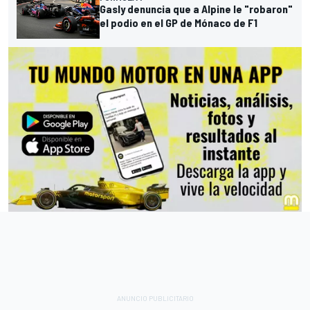
Gasly denuncia que a Alpine le "robaron"
el podio en el GP de Mónaco de F1