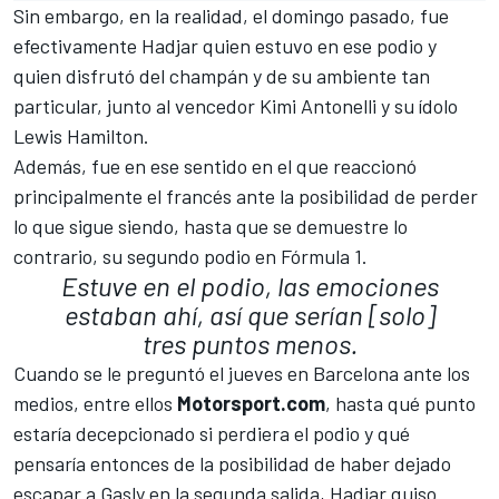
Sin embargo, en la realidad, el domingo pasado, fue
efectivamente Hadjar quien estuvo en ese podio y
quien disfrutó del champán y de su ambiente tan
particular, junto al vencedor
Kimi Antonelli
y su ídolo
Lewis Hamilton
.
Además, fue en ese sentido en el que reaccionó
principalmente el francés ante la posibilidad de perder
lo que sigue siendo, hasta que se demuestre lo
contrario, su segundo podio en Fórmula 1.
Estuve en el podio, las emociones
estaban ahí, así que serían [solo]
tres puntos menos.
Cuando se le preguntó el jueves en Barcelona ante los
medios, entre ellos
Motorsport.com
, hasta qué punto
estaría decepcionado si perdiera el podio y qué
pensaría entonces de la posibilidad de haber dejado
escapar a Gasly en la segunda salida, Hadjar quiso