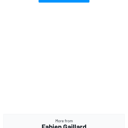
More from
Fabien Gaillard