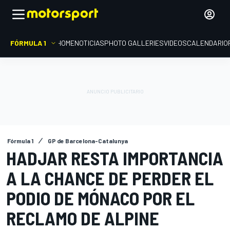
FÓRMULA 1
HOME
NOTICIAS
PHOTO GALLERIES
VIDEOS
CALENDARIO
Fórmula 1
GP de Barcelona-Catalunya
HADJAR RESTA IMPORTANCIA
A LA CHANCE DE PERDER EL
PODIO DE MÓNACO POR EL
RECLAMO DE ALPINE