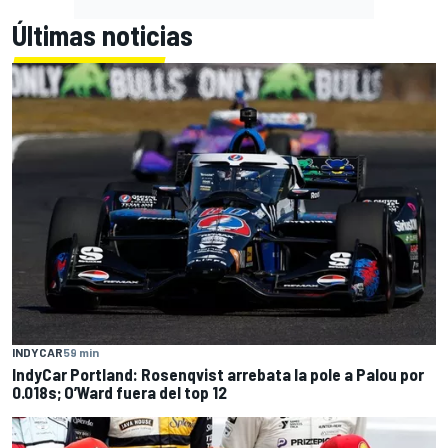
Últimas noticias
INDYCAR
59 min
IndyCar Portland: Rosenqvist arrebata la pole a Palou por
0.018s; O’Ward fuera del top 12