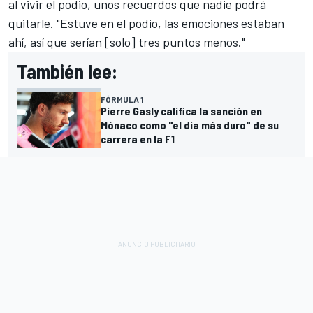
al vivir el podio, unos recuerdos que nadie podrá
quitarle. "Estuve en el podio, las emociones estaban
ahí, así que serían [solo] tres puntos menos."
También lee:
FÓRMULA 1
Pierre Gasly califica la sanción en
Mónaco como "el día más duro" de su
carrera en la F1