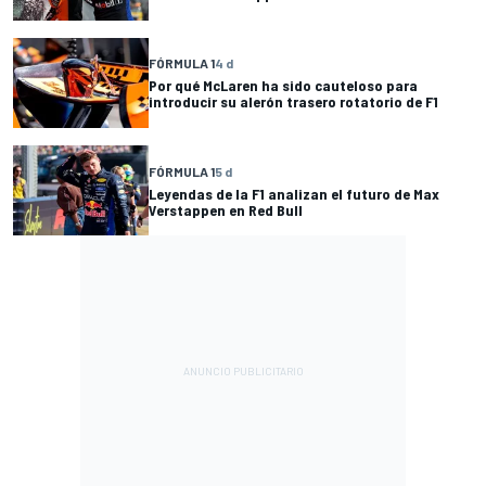
FÓRMULA 1
4 d
Por qué McLaren ha sido cauteloso para
introducir su alerón trasero rotatorio de F1
FÓRMULA 1
5 d
Leyendas de la F1 analizan el futuro de Max
Verstappen en Red Bull