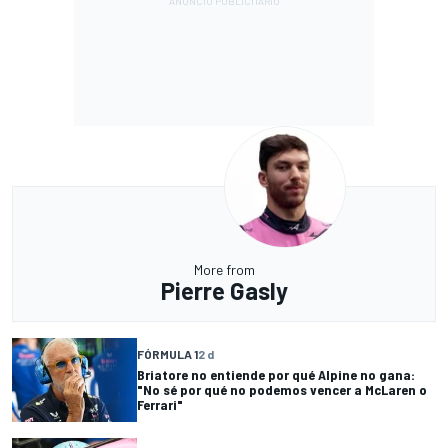
More from
Pierre Gasly
FÓRMULA 1
2 d
Briatore no entiende por qué Alpine no gana:
"No sé por qué no podemos vencer a McLaren o
Ferrari"