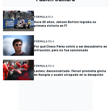
FÓRMULA 1
2 d
Hace 20 años, Jenson Button lograba su
primera victoria en F1
FÓRMULA 1
10 d
Por qué Checo Pérez volvió a ser descubierto en
infracción, pero no fue sancionado
FÓRMULA 1
12 d
Leclerc, desconcertado: Ferrari prometía gloria
en Hungría y acabó atrapado en la decepción