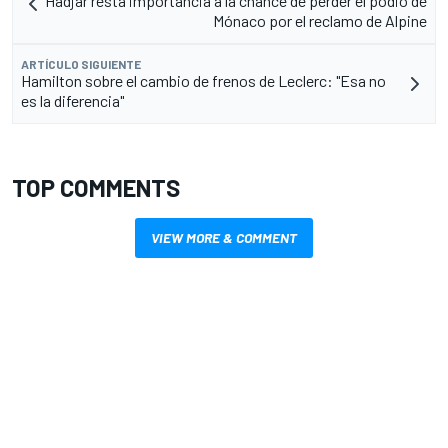
Hadjar resta importancia a la chance de perder el podio de
Mónaco por el reclamo de Alpine
ARTÍCULO SIGUIENTE
Hamilton sobre el cambio de frenos de Leclerc: "Esa no
es la diferencia"
TOP COMMENTS
VIEW MORE & COMMENT