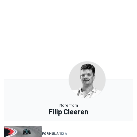
More from
Filip Cleeren
FÓRMULA 1
12 h