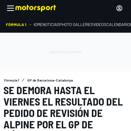
FÓRMULA 1
HOME
NOTICIAS
PHOTO GALLERIES
VIDEOS
CALENDARIO
Fórmula 1
GP de Barcelona-Catalunya
SE DEMORA HASTA EL
VIERNES EL RESULTADO DEL
PEDIDO DE REVISIÓN DE
ALPINE POR EL GP DE