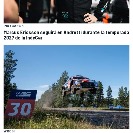
INDYCAR
3 h
Marcus Ericsson seguirá en Andretti durante la temporada
2027 de la IndyCar
WRC
5 h