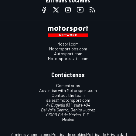
En redes sociales
Motor1.com
Motorsportjobs.com
Autosport.com
Motorsportstats.com
Contáctenos
Comentarios
Advertise with Motorsport.com
Contact the team
sales@motorsport.com
Av Eugenia 831, suite 404
Del Valle Centro, Benito Juárez
03100 Cd de México, D.F.
Mexico
Términos y condiciones
Política de cookies
Política de Privacidad