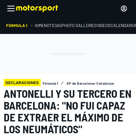
FÓRMULA 1
HOME
NOTICIAS
PHOTO GALLERIES
VIDEOS
CALENDARIO
DECLARACIONES
Fórmula 1
GP de Barcelona-Catalunya
ANTONELLI Y SU TERCERO EN
BARCELONA: "NO FUI CAPAZ
DE EXTRAER EL MÁXIMO DE
LOS NEUMÁTICOS"