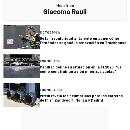
More from
Giacomo Rauli
MOTOGP
16 h
De la irregularidad al talento en auge: cómo
Fernández se ganó la renovación en Trackhouse
FÓRMULA 1
1 d
Cadillac define su situación en la F1 2026: "Es
como construir un avión mientras vuelas"
FÓRMULA 1
8 d
Pirelli revela los neumáticos para las carreras
de F1 en Zandvoort, Monza y Madrid