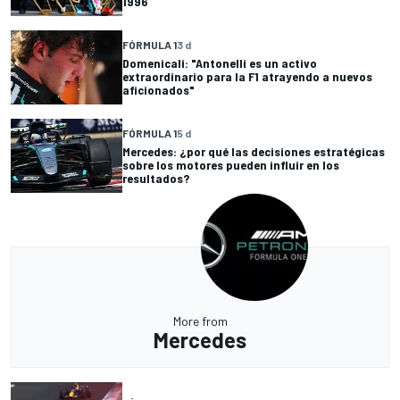
1996
FÓRMULA 1
3 d
Domenicali: "Antonelli es un activo
extraordinario para la F1 atrayendo a nuevos
aficionados"
FÓRMULA 1
5 d
Mercedes: ¿por qué las decisiones estratégicas
sobre los motores pueden influir en los
resultados?
More from
Mercedes