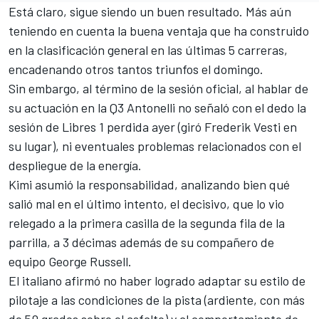
Está claro, sigue siendo un buen resultado. Más aún
teniendo en cuenta la buena ventaja que ha construido
en la clasificación general en las últimas 5 carreras,
encadenando otros tantos triunfos el domingo.
Sin embargo, al término de la sesión oficial, al hablar de
su actuación en la Q3 Antonelli no señaló con el dedo la
sesión de Libres 1 perdida ayer (giró Frederik Vesti en
su lugar), ni eventuales problemas relacionados con el
despliegue de la energía.
Kimi asumió la responsabilidad, analizando bien qué
salió mal en el último intento, el decisivo, que lo vio
relegado a la primera casilla de la segunda fila de la
parrilla, a 3 décimas además de su compañero de
equipo
George Russell
.
El italiano afirmó no haber logrado adaptar su estilo de
pilotaje a las condiciones de la pista (ardiente, con más
de 50 grados sobre el asfalto) y al comportamiento de