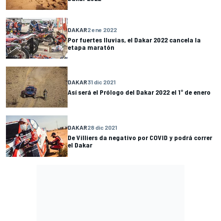
DAKAR
2 ene 2022
Por fuertes lluvias, el Dakar 2022 cancela la
etapa maratón
DAKAR
31 dic 2021
Así será el Prólogo del Dakar 2022 el 1° de enero
DAKAR
28 dic 2021
De Villiers da negativo por COVID y podrá correr
el Dakar