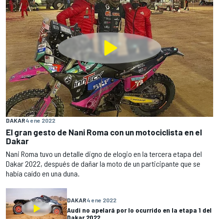
DAKAR
4 ene 2022
El gran gesto de Nani Roma con un motociclista en el
Dakar
Nani Roma tuvo un detalle digno de elogio en la tercera etapa del
Dakar 2022, después de dañar la moto de un participante que se
había caído en una duna.
DAKAR
4 ene 2022
Audi no apelará por lo ocurrido en la etapa 1 del
Dakar 2022