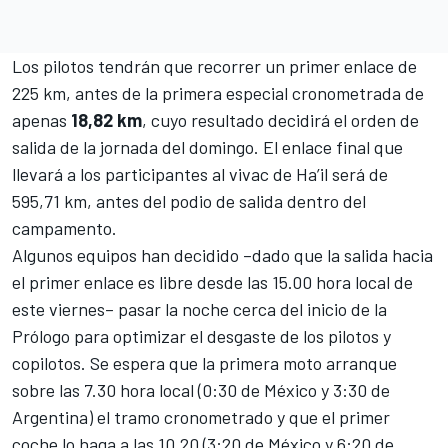
Los pilotos tendrán que recorrer un primer enlace de
225 km, antes de la primera especial cronometrada de
apenas
18,82 km
, cuyo resultado decidirá el orden de
salida de la jornada del domingo. El enlace final que
llevará a los participantes al vivac de Ha’il será de
595,71 km, antes del podio de salida dentro del
campamento.
Algunos equipos han decidido –dado que la salida hacia
el primer enlace es libre desde las 15.00 hora local de
este viernes– pasar la noche cerca del inicio de la
Prólogo para optimizar el desgaste de los pilotos y
copilotos. Se espera que la primera moto arranque
sobre las 7.30 hora local (0:30 de México y 3:30 de
Argentina) el tramo cronometrado y que el primer
coche lo haga a las 10.20 (3:20 de México y 6:20 de