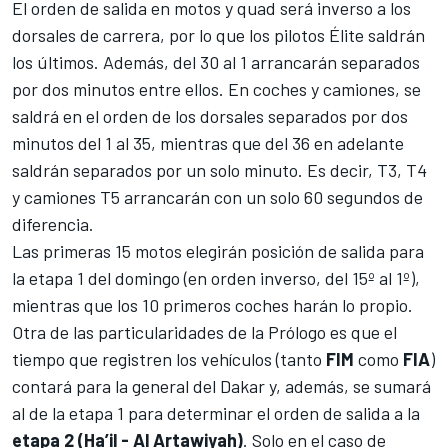
El orden de salida en motos y quad será inverso a los
dorsales de carrera, por lo que los pilotos Élite saldrán
los últimos. Además, del 30 al 1 arrancarán separados
por dos minutos entre ellos. En coches y camiones, se
saldrá en el orden de los dorsales separados por dos
minutos del 1 al 35, mientras que del 36 en adelante
saldrán separados por un solo minuto. Es decir, T3, T4
y camiones T5 arrancarán con un solo 60 segundos de
diferencia.
Las primeras 15 motos elegirán posición de salida para
la etapa 1 del domingo (en orden inverso, del 15º al 1º),
mientras que los 10 primeros coches harán lo propio.
Otra de las particularidades de la Prólogo es que el
tiempo que registren los vehículos (tanto
FIM
como
FIA
)
contará para la general del Dakar y, además, se sumará
al de la etapa 1 para determinar el orden de salida a la
etapa 2 (Ha’il - Al Artawiyah)
. Solo en el caso de