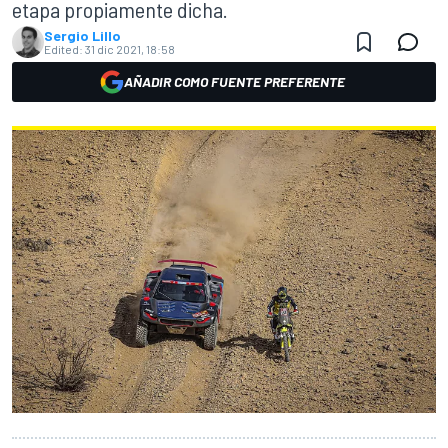
etapa propiamente dicha.
Sergio Lillo
Edited:
31 dic 2021, 18:58
AÑADIR COMO FUENTE PREFERENTE