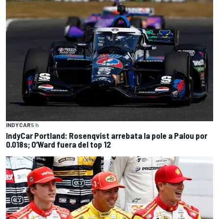
INDYCAR
5 h
IndyCar Portland: Rosenqvist arrebata la pole a Palou por
0.018s; O’Ward fuera del top 12