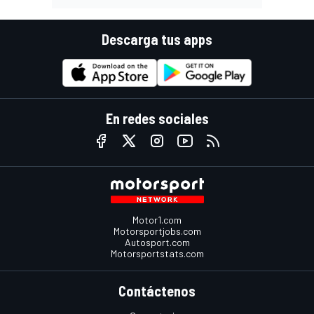
Descarga tus apps
En redes sociales
Motor1.com
Motorsportjobs.com
Autosport.com
Motorsportstats.com
Contáctenos