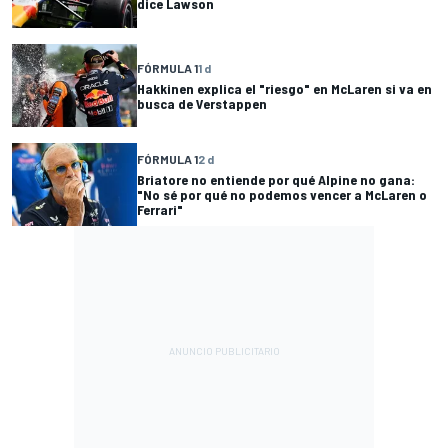
dice Lawson
FÓRMULA 1
1 d
Hakkinen explica el "riesgo" en McLaren si va en
busca de Verstappen
FÓRMULA 1
2 d
Briatore no entiende por qué Alpine no gana:
"No sé por qué no podemos vencer a McLaren o
Ferrari"