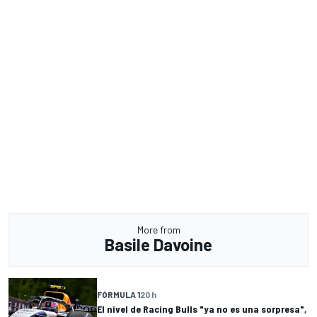
More from
Basile Davoine
FÓRMULA 1
20 h
El nivel de Racing Bulls "ya no es una sorpresa",