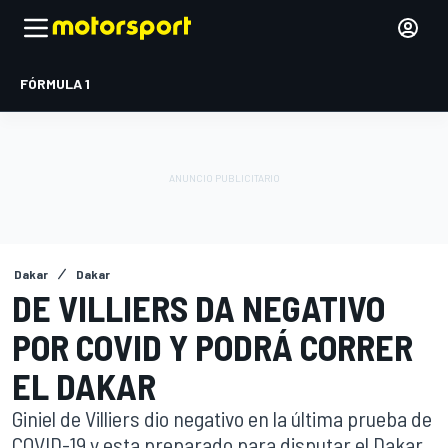
FÓRMULA 1
Dakar
Dakar
DE VILLIERS DA NEGATIVO
POR COVID Y PODRÁ CORRER
EL DAKAR
Giniel de Villiers dio negativo en la última prueba de
COVID-19 y esta preparado para disputar el Dakar