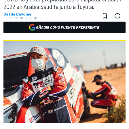
2022 en Arabia Saudita junto a Toyota.
Basile Davoine
Edited:
28 dic 2021, 16:19
AÑADIR COMO FUENTE PREFERENTE