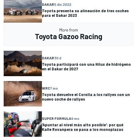
DAKAR
5 dic 2022
Toyota presenta su alineación de tres coches
para el Dakar 2023
More from
Toyota Gazoo Racing
DAKAR
30 d
Toyota participará con una Hilux de hidrógeno
en el Dakar de 2027
WRC
7 mo
Toyota devuelve el Corolla a los rallyes con un
nuevo coche de rallyes
SUPER FORMULA
9 mo
'Apuntar al nivel más alto posible': por qué
Kalle Rovanpera se pasa a los monoplazas