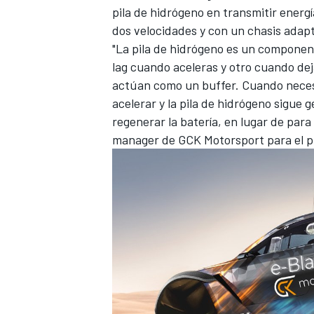
pila de hidrógeno en transmitir energ
dos velocidades y con un chasis adap
"La pila de hidrógeno es un componen
lag cuando aceleras y otro cuando dej
actúan como un buffer. Cuando necesit
acelerar y la pila de hidrógeno sigue
regenerar la batería, en lugar de para
manager de GCK Motorsport para el pr