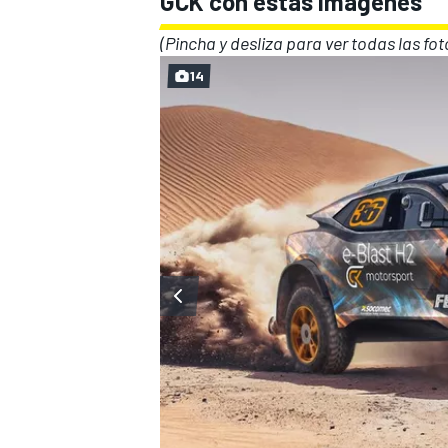
GCK con estas imágenes
(Pincha y desliza para ver todas las fot
14