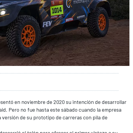
sentó en noviembre de 2020 su intención de desarrollar
raid. Pero no fue hasta este sábado cuando la empresa
 versión de su prototipo de carreras con pila de
descorrió el telón para ofrecer el primer vistazo a su