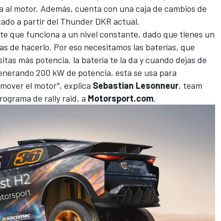
ía al motor. Además, cuenta con una caja de cambios de
tado a partir del Thunder DKR actual.
te que funciona a un nivel constante, dado que tienes un
as de hacerlo. Por eso necesitamos las baterías, que
as más potencia, la batería te la da y cuando dejas de
 generando 200 kW de potencia, esta se usa para
 mover el motor", explica
Sebastian Lesonneur
, team
ograma de rally raid, a
Motorsport.com
.