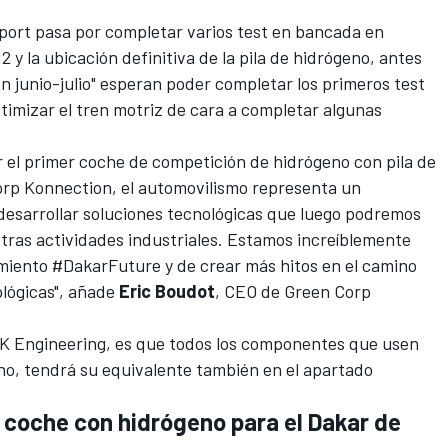
ort pasa por completar varios test en bancada en
2 y la ubicación definitiva de la pila de hidrógeno, antes
en junio-julio" esperan poder completar los primeros test
ptimizar el tren motriz de cara a completar algunas
 el primer coche de competición de hidrógeno con pila de
orp Konnection, el automovilismo representa un
 desarrollar soluciones tecnológicas que luego podremos
estras actividades industriales. Estamos increíblemente
miento #DakarFuture y de crear más hitos en el camino
ológicas", añade
Eric Boudot
, CEO de Green Corp
CK Engineering, es que todos los componentes que usen
eno, tendrá su equivalente también en el apartado
r coche con hidrógeno para el Dakar de