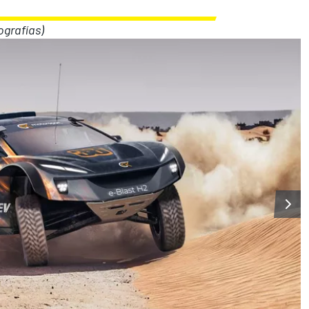
ografías)