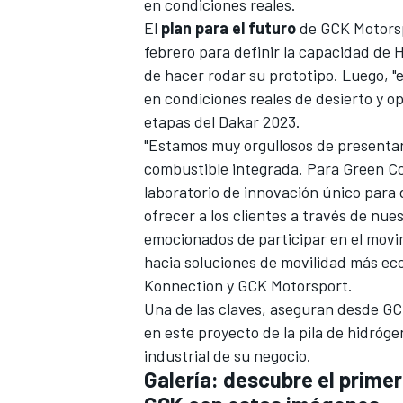
en condiciones reales.
El
plan para el futuro
de GCK Motorsp
febrero para definir la capacidad de H
de hacer rodar su prototipo. Luego, "
en condiciones reales de desierto y o
etapas del Dakar 2023.
"Estamos muy orgullosos de presentar
combustible integrada. Para Green C
laboratorio de innovación único para
ofrecer a los clientes a través de nu
emocionados de participar en el movi
hacia soluciones de movilidad más ec
Konnection y GCK Motorsport.
Una de las claves, aseguran desde G
en este proyecto de la pila de hidróg
industrial de su negocio.
Galería: descubre el prime