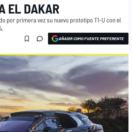
A EL DAKAR
 por primera vez su nuevo prototipo T1-U con el
4.
AÑADIR COMO FUENTE PREFERENTE
O