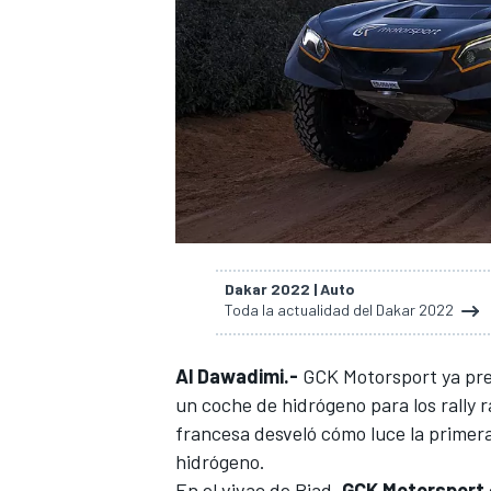
Dakar 2022 | Auto
Toda la actualidad del Dakar 2022
Al Dawadimi.-
GCK Motorsport ya pre
un coche de hidrógeno para los rally 
francesa desveló cómo luce la primera
hidrógeno.
En el vivac de Riad,
GCK Motorsport