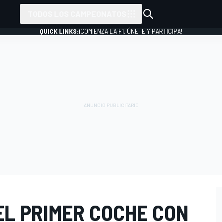
TODOS LOS CAMPEONATOS
QUICK LINKS:
¡COMIENZA LA F1, ÚNETE Y PARTICIPA!
EL PRIMER COCHE CON