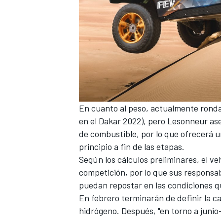
En cuanto al peso, actualmente ronda
en el Dakar 2022), pero Lesonneur ase
de combustible, por lo que ofrecerá 
principio a fin de las etapas.
Según los cálculos preliminares, el ve
competición, por lo que sus responsa
puedan repostar en las condiciones qu
En febrero terminarán de definir la ca
hidrógeno. Después, "en torno a junio