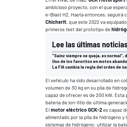
ambicioso proyecto, con el que esper
e-Blast H2. Hasta entonces, seguirá 
Chicherit
, que este 2022 va equipado
primeros test del prototipo de
hidróg
Lee las últimas noticia
"Sainz siempre se queja, es normal", d
Uno de los favoritos en motos abandon
La FIA cambia la regla del orden de sa
El vehículo ha sido desarrollado en 
volumen de 30 kg en su pila de hidróg
capaz de ofrecer es de 200 kW. Esta 
batería de ion-litio de última genera
El
motor eléctrico GCK-2
es capaz de
alimentado por la pila de hidrógeno y 
sistemas de hidrógeno: utilizar la ba