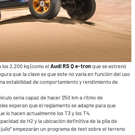
 los 2.200 kg (como el
Audi RS Q e-tron
que se estrenó
gura que la clave es que este no varía en función del uso
una estabilidad de comportamiento y rendimiento de
hículo sería capaz de hacer 250 km a ritmo de
bles esperan que el reglamento se adapte para que
e lo hacen actualmente los T3 y los T4.
pacidad de H2 y la ubicación definitiva de la pila de
-julio" empezarán un programa de test sobre el terreno