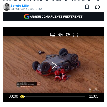
Sergio Lillo
Edited:
4 ene 2022, 21:53
AÑADIR COMO FUENTE PREFERENTE
00:00
11:05