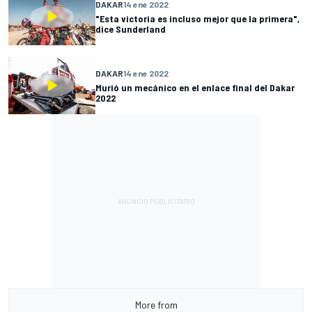
DAKAR
14 ene 2022
"Esta victoria es incluso mejor que la primera",
dice Sunderland
DAKAR
14 ene 2022
Murió un mecánico en el enlace final del Dakar
2022
More from