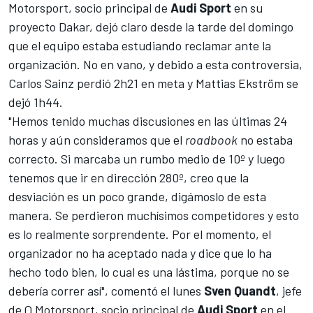
Motorsport, socio principal de
Audi Sport
en su
proyecto Dakar, dejó claro desde la tarde del domingo
que el equipo estaba estudiando reclamar ante la
organización. No en vano, y debido a esta controversia,
Carlos Sainz
perdió 2h21 en meta y Mattias Ekström se
dejó 1h44.
"Hemos tenido muchas discusiones en las últimas 24
horas y aún consideramos que el
roadbook
no estaba
correcto. Si marcaba un rumbo medio de 10º y luego
tenemos que ir en dirección 280º, creo que la
desviación es un poco grande, digámoslo de esta
manera. Se perdieron muchísimos competidores y esto
es lo realmente sorprendente. Por el momento, el
organizador no ha aceptado nada y dice que lo ha
hecho todo bien, lo cual es una lástima, porque no se
debería correr así", comentó el lunes
Sven Quandt
, jefe
de Q Motorsport, socio principal de
Audi Sport
en el