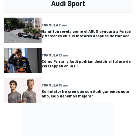
Audi Sport
FÓRMULA 1
1 mo
Hamilton revela cómo el ADUO ayudará a Ferrari
y Mercedes en sus motores después de Mónaco
FÓRMULA 1
2 mo
Cómo Ferrari y Audi podrían decidir el futuro de
Verstappen en la F1
FÓRMULA 1
6 mo
Bortoleto: No creo que con Audi ganemos este
año, solo debemos mejorar