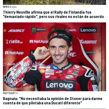
WRC
8 min
Thierry Neuville afirma que el Rally de Finlandia fue
"demasiado rápido", pero sus rivales no están de acuerdo
MOTOGP
1 h
Bagnaia: "No necesitaba la opinión de Stoner para darme
cuenta de que pilotaba una Ducati diferente"