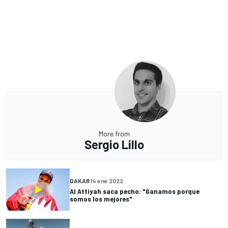
More from
Sergio Lillo
DAKAR
14 ene 2022
Al Attiyah saca pecho: "Ganamos porque
somos los mejores"