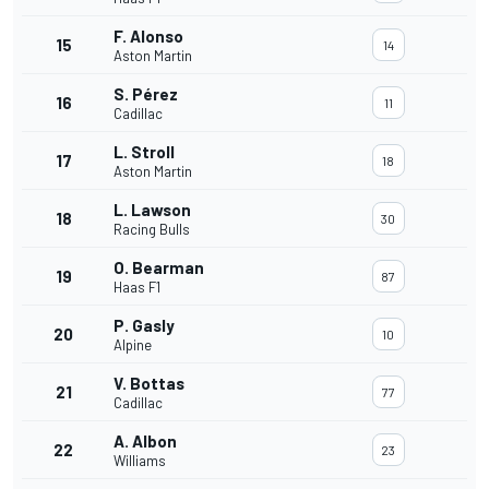
F. Alonso
15
14
Aston Martin
S. Pérez
16
11
Cadillac
L. Stroll
17
18
Aston Martin
L. Lawson
18
30
Racing Bulls
O. Bearman
19
87
Haas F1
P. Gasly
20
10
Alpine
V. Bottas
21
77
Cadillac
A. Albon
22
23
Williams