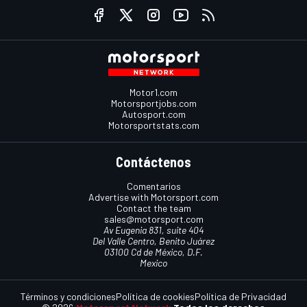
Motor1.com
Motorsportjobs.com
Autosport.com
Motorsportstats.com
Contáctenos
Comentarios
Advertise with Motorsport.com
Contact the team
sales@motorsport.com
Av Eugenia 831, suite 404
Del Valle Centro, Benito Juárez
03100 Cd de México, D.F.
Mexico
Términos y condiciones
Política de cookies
Política de Privacidad