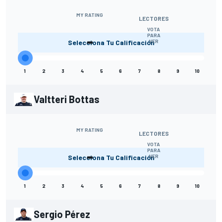
MY RATING
LECTORES
VOTA
-
PARA
Selecciona Tu Calificación
VER
1
2
3
4
5
6
7
8
9
10
Valtteri Bottas
MY RATING
LECTORES
VOTA
-
PARA
Selecciona Tu Calificación
VER
1
2
3
4
5
6
7
8
9
10
Sergio Pérez