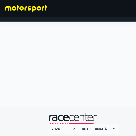
FÓRMULA 1
presentado por
GP DE CANADÁ