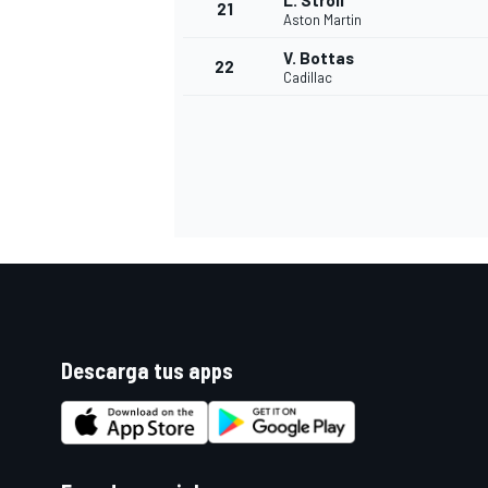
L. Stroll
21
Aston Martin
V. Bottas
22
Cadillac
Descarga tus apps