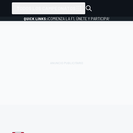
TODOS LOS CAMPEONATOS
QUICK LINKS:
¡COMIENZA LA F1, ÚNETE Y PARTICIPA!