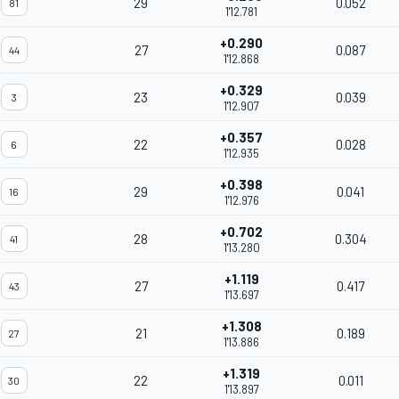
29
0.052
81
1'12.781
+0.290
27
0.087
44
1'12.868
+0.329
23
0.039
3
1'12.907
+0.357
22
0.028
6
1'12.935
+0.398
29
0.041
16
1'12.976
+0.702
28
0.304
41
1'13.280
+1.119
27
0.417
43
1'13.697
+1.308
21
0.189
27
1'13.886
+1.319
22
0.011
30
1'13.897