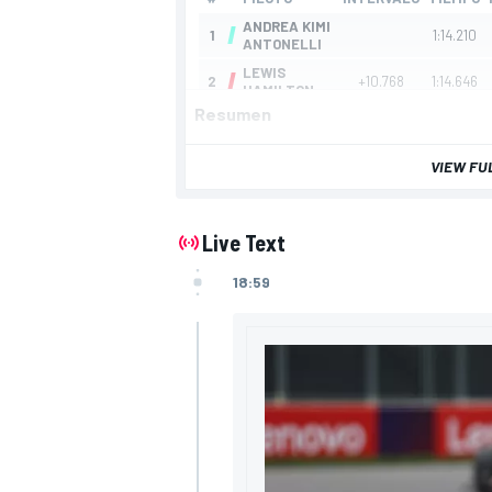
Resumen
VIEW FU
Live Text
18:59