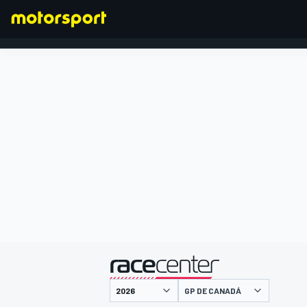
FÓRMULA 1
presentado por
GP DE CANADÁ