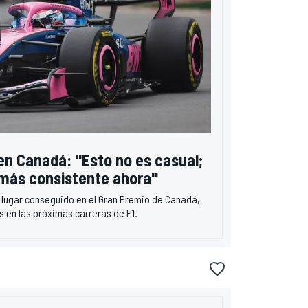
r en Canadá: "Esto no es casual;
 más consistente ahora"
o lugar conseguido en el Gran Premio de Canadá,
 en las próximas carreras de F1.