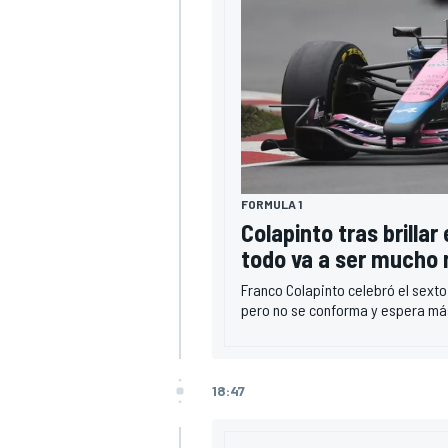
FORMULA 1
Colapinto tras brilla
todo va a ser mucho
Franco Colapinto celebró el sext
pero no se conforma y espera más
18:47