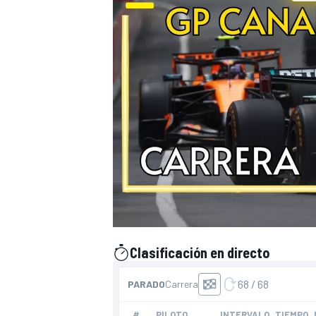
Clasificación en directo
presentado por