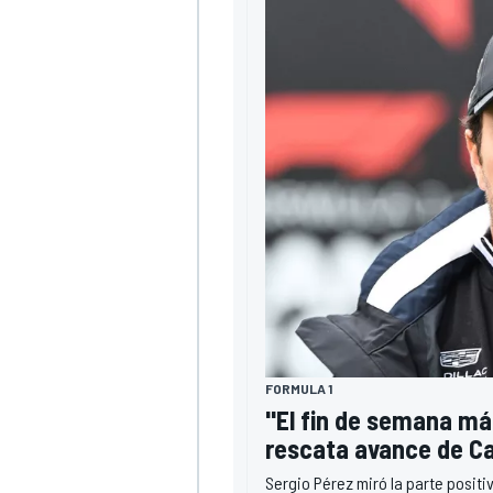
FORMULA 1
"El fin de semana má
rescata avance de Cad
Sergio Pérez miró la parte posit