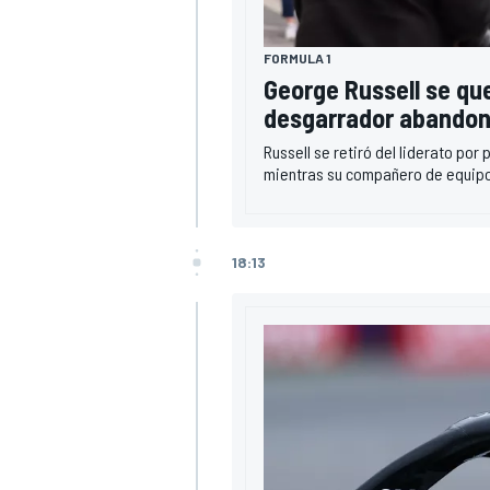
FORMULA 1
George Russell se que
desgarrador abando
Russell se retiró del liderato po
mientras su compañero de equipo
18:13