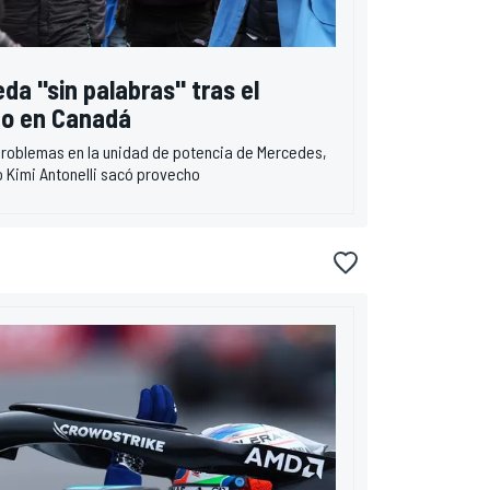
da "sin palabras" tras el
no en Canadá
r problemas en la unidad de potencia de Mercedes,
 Kimi Antonelli sacó provecho