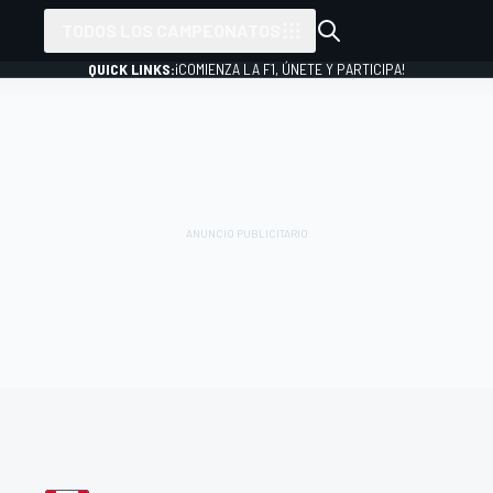
TODOS LOS CAMPEONATOS
QUICK LINKS:
¡COMIENZA LA F1, ÚNETE Y PARTICIPA!