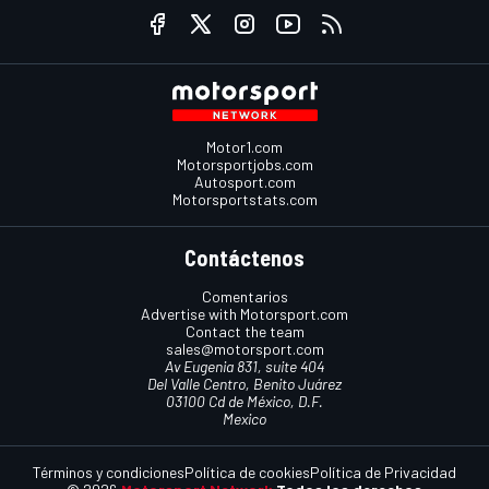
Motor1.com
Motorsportjobs.com
Autosport.com
Motorsportstats.com
Contáctenos
Comentarios
Advertise with Motorsport.com
Contact the team
sales@motorsport.com
Av Eugenia 831, suite 404
Del Valle Centro, Benito Juárez
03100 Cd de México, D.F.
Mexico
Términos y condiciones
Política de cookies
Política de Privacidad