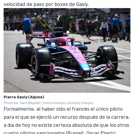
velocidad de paso por boxes de Gasly.
Pierre Gasly (Alpine)
Photo de: Sam Bagnall / Sutton Images via Getty Images
Formalmente, al haber sido el francés el único piloto
para el que se ejerció un recurso después de la carrera,
a día de hoy no existe certeza absoluta de que los otros
cuatro pilotos sancionados (Russell,
Oscar Piastri
,