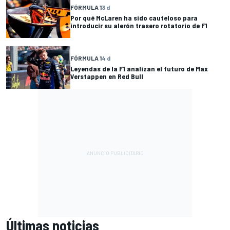
FÓRMULA 1
3 d
Por qué McLaren ha sido cauteloso para
introducir su alerón trasero rotatorio de F1
FÓRMULA 1
4 d
Leyendas de la F1 analizan el futuro de Max
Verstappen en Red Bull
Últimas noticias