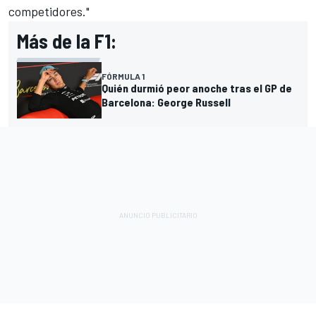
competidores."
Más de la F1:
FÓRMULA 1
Quién durmió peor anoche tras el GP de
Barcelona: George Russell