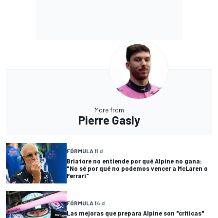
More from
Pierre Gasly
FÓRMULA 1
1 d
Briatore no entiende por qué Alpine no gana:
"No sé por qué no podemos vencer a McLaren o
Ferrari"
FÓRMULA 1
4 d
Las mejoras que prepara Alpine son "críticas"