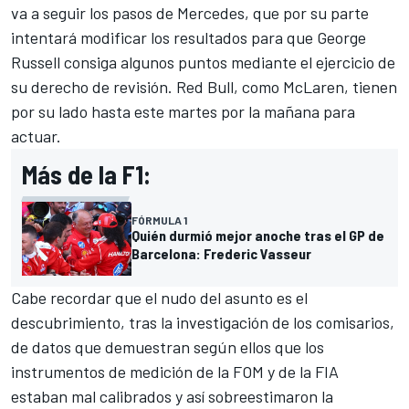
va a seguir los pasos de
Mercedes
, que por su parte
intentará modificar los resultados para que
George
Russell
consiga algunos puntos mediante el ejercicio de
su derecho de revisión. Red Bull, como McLaren, tienen
por su lado hasta este martes por la mañana para
actuar.
Más de la F1:
FÓRMULA 1
Quién durmió mejor anoche tras el GP de
Barcelona: Frederic Vasseur
Cabe recordar que el nudo del asunto es el
descubrimiento, tras la investigación de los comisarios,
de datos que demuestran según ellos que los
instrumentos de medición de la FOM y de la FIA
estaban mal calibrados y así sobreestimaron la