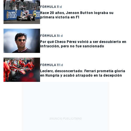
FÓRMULA 1
1 d
Hace 20 años, Jenson Button lograba su
primera victoria en F1
FÓRMULA 1
9 d
Por qué Checo Pérez volvió a ser descubierto en
infracción, pero no fue sancionado
FÓRMULA 1
11 d
Leclerc, desconcertado: Ferrari prometía gloria
en Hungría y acabó atrapado en la decepción