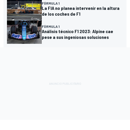
FÓRMULA 1
La FIA no planea intervenir en la altura
de los coches de F1
FÓRMULA 1
Análisis técnico F1 2023: Alpine cae
pese a sus ingeniosas soluciones