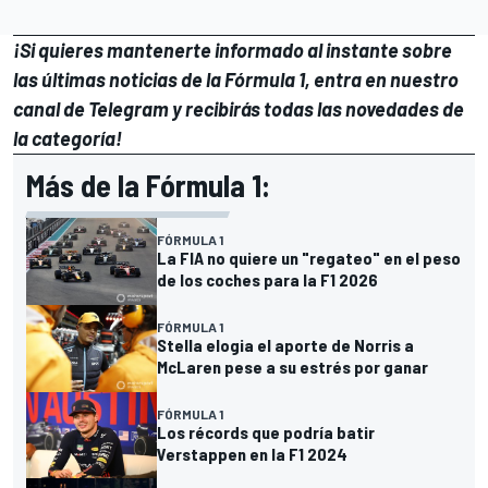
¡Si quieres mantenerte informado al instante sobre
las últimas noticias de la Fórmula 1, entra en
nuestro
canal de Telegram
y recibirás todas las novedades de
la categoría!
Más de la Fórmula 1:
FÓRMULA 1
La FIA no quiere un "regateo" en el peso
de los coches para la F1 2026
FÓRMULA 1
Stella elogia el aporte de Norris a
McLaren pese a su estrés por ganar
FÓRMULA 1
Los récords que podría batir
Verstappen en la F1 2024