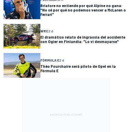
Briatore no entiende por qué Alpine no gana:
"No sé por qué no podemos vencer a McLaren o
Ferrari"
WRC
2 d
El dramático relato de Ingrassia del accidente
con Ogier en Finlandia: "Lo vi desmayarse"
FÓRMULA E
2 d
Théo Pourchaire será piloto de Opel en la
Fórmula E