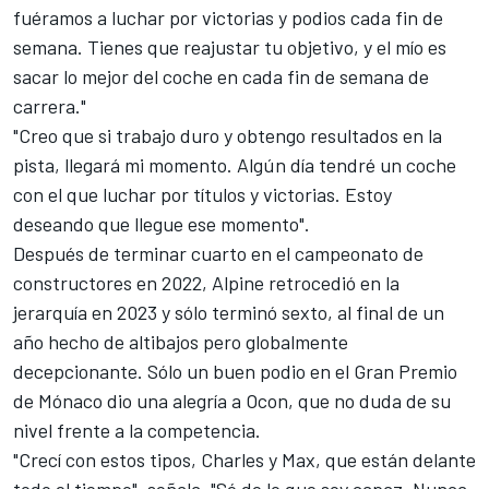
fuéramos a luchar por victorias y podios cada fin de
semana. Tienes que reajustar tu objetivo, y el mío es
sacar lo mejor del coche en cada fin de semana de
carrera."
"Creo que si trabajo duro y obtengo resultados en la
pista, llegará mi momento. Algún día tendré un coche
con el que luchar por títulos y victorias. Estoy
deseando que llegue ese momento".
Después de terminar cuarto en el campeonato de
constructores en 2022,
Alpine retrocedió en la
jerarquía en 2023
y sólo terminó sexto, al final de un
año hecho de altibajos pero globalmente
decepcionante. Sólo un buen podio en el Gran Premio
de Mónaco dio una alegría a Ocon, que no duda de su
nivel frente a la competencia.
"Crecí con estos tipos, Charles y Max, que están delante
todo el tiempo", señala. "Sé de lo que soy capaz. Nunca