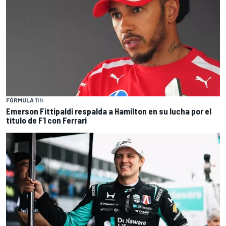
FÓRMULA 1
1 h
Emerson Fittipaldi respalda a Hamilton en su lucha por el
título de F1 con Ferrari