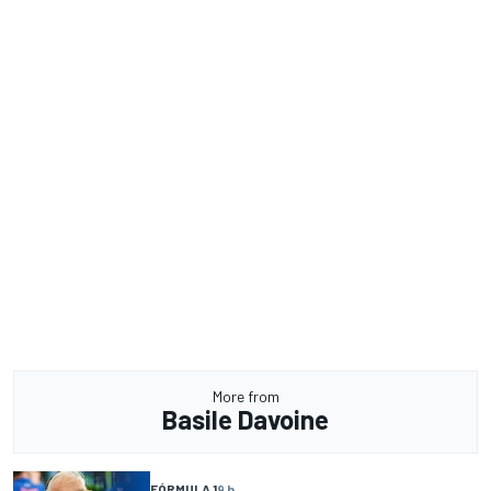
More from
Basile Davoine
FÓRMULA 1
9 h