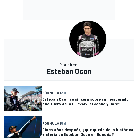
More from
Esteban Ocon
FÓRMULA 1
3 d
Esteban Ocon se sincera sobre su inesperado
año fuera de la F1: “Volví al coche y lloré”
FÓRMULA 1
5 d
Cinco años después, ¿qué queda de la histórica
victoria de Esteban Ocon en Hungría?