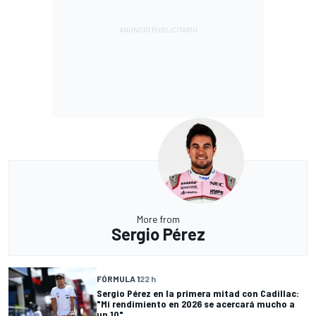
More from
Sergio Pérez
FÓRMULA 1
22 h
Sergio Pérez en la primera mitad con Cadillac:
"Mi rendimiento en 2026 se acercará mucho a
un 10"