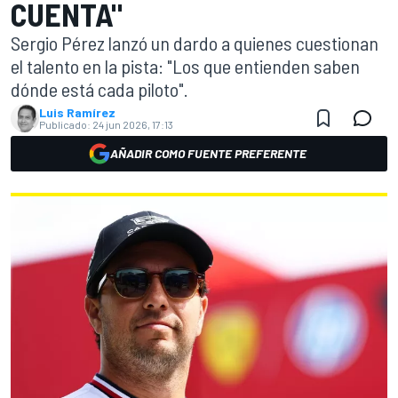
CUENTA"
Sergio Pérez lanzó un dardo a quienes cuestionan
el talento en la pista: "Los que entienden saben
dónde está cada piloto".
Luis Ramírez
Publicado:
24 jun 2026, 17:13
AÑADIR COMO FUENTE PREFERENTE