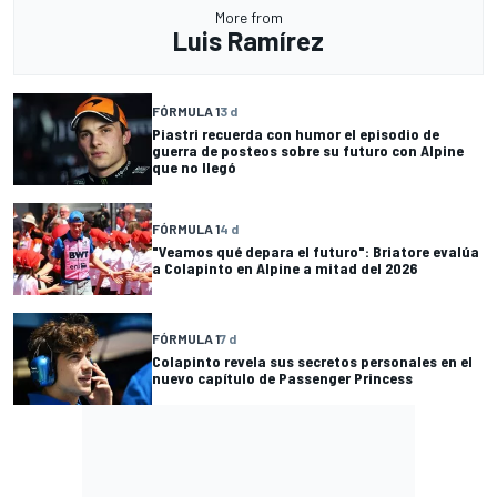
More from
Luis Ramírez
FÓRMULA 1
3 d
Piastri recuerda con humor el episodio de
guerra de posteos sobre su futuro con Alpine
que no llegó
FÓRMULA 1
4 d
"Veamos qué depara el futuro": Briatore evalúa
a Colapinto en Alpine a mitad del 2026
FÓRMULA 1
7 d
Colapinto revela sus secretos personales en el
nuevo capítulo de Passenger Princess