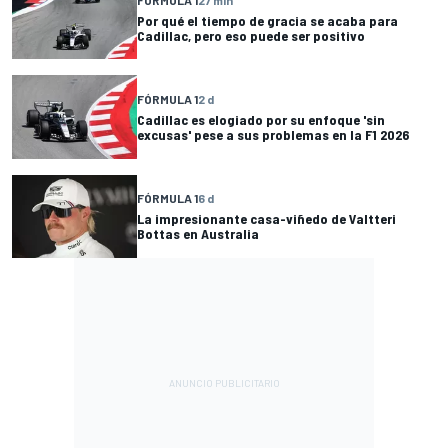
Por qué el tiempo de gracia se acaba para
Cadillac, pero eso puede ser positivo
FÓRMULA 1
2 d
Cadillac es elogiado por su enfoque 'sin
excusas' pese a sus problemas en la F1 2026
FÓRMULA 1
6 d
La impresionante casa-viñedo de Valtteri
Bottas en Australia