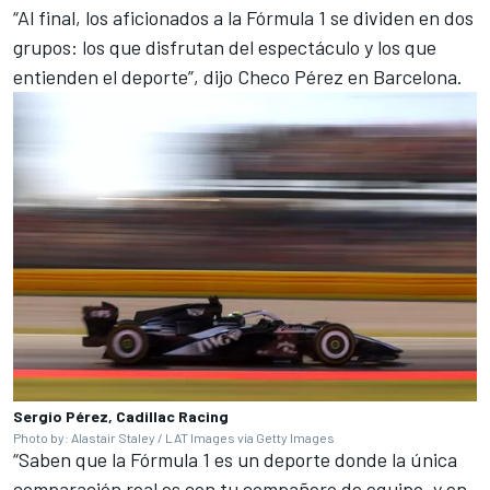
“Al final, los aficionados a la Fórmula 1 se dividen en dos
grupos: los que disfrutan del espectáculo y los que
entienden el deporte”, dijo Checo Pérez en Barcelona.
Sergio Pérez, Cadillac Racing
Photo by: Alastair Staley / LAT Images via Getty Images
“Saben que la Fórmula 1 es un deporte donde la única
comparación real es con tu compañero de equipo, y en