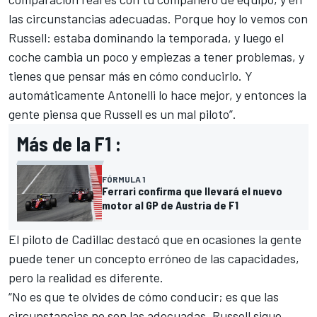
las circunstancias adecuadas. Porque hoy lo vemos con
Russell: estaba dominando la temporada, y luego el
coche cambia un poco y empiezas a tener problemas, y
tienes que pensar más en cómo conducirlo. Y
automáticamente Antonelli lo hace mejor, y entonces la
gente piensa que Russell es un mal piloto”.
Más de la F1 :
FÓRMULA 1
Ferrari confirma que llevará el nuevo
motor al GP de Austria de F1
El piloto de Cadillac destacó que en ocasiones la gente
puede tener un concepto erróneo de las capacidades,
pero la realidad es diferente.
“No es que te olvides de cómo conducir; es que las
circunstancias no son las adecuadas. Russell sigue