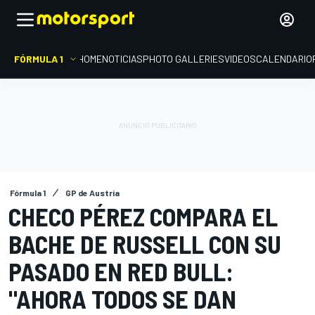
FÓRMULA 1
HOME
NOTICIAS
PHOTO GALLERIES
VIDEOS
CALENDARIO
Fórmula 1
GP de Austria
CHECO PÉREZ COMPARA EL
BACHE DE RUSSELL CON SU
PASADO EN RED BULL:
"AHORA TODOS SE DAN