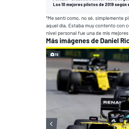
Los 10 mejores pilotos de 2019 según 
"Me sentí como, no sé, simplemente pi
aquel día. Estaba muy contento con có
nivel personal fue una de mis mejore
Más imágenes de Daniel Ri
19