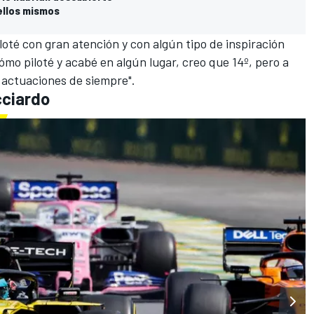
ellos mismos
loté con gran atención y con algún tipo de inspiración
mo piloté y acabé en algún lugar, creo que 14º, pero a
s actuaciones de siempre".
cciardo