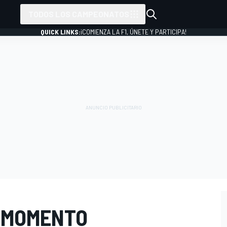
TODOS LOS CAMPEONATOS
QUICK LINKS:
¡COMIENZA LA F1, ÚNETE Y PARTICIPA!
U MOMENTO