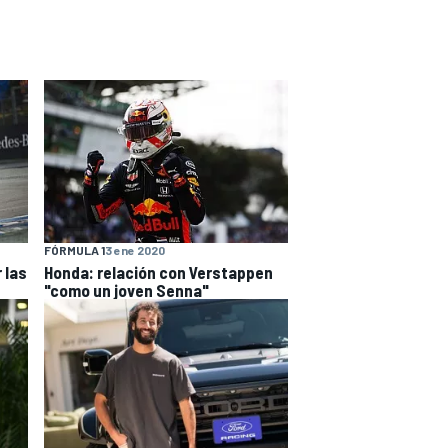
FÓRMULA 1
3 ene 2020
 las
Honda: relación con Verstappen
"como un joven Senna"