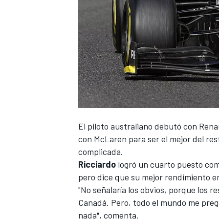
El piloto australiano debutó con
Rena
con McLaren para ser el mejor del rest
complicada.
Ricciardo
logró un cuarto puesto como
pero dice que su mejor rendimiento e
"No señalaría los obvios, porque los 
Canadá. Pero, todo el mundo me preg
nada", comenta.