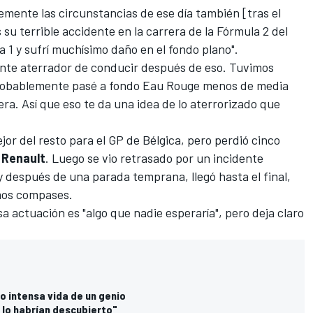
mente las circunstancias de ese día también [tras el
su terrible accidente en la carrera de la Fórmula 2 del
a 1 y sufrí muchísimo daño en el fondo plano".
mente aterrador de conducir después de eso. Tuvimos
obablemente pasé a fondo Eau Rouge menos de media
ra. Así que eso te da una idea de lo aterrorizado que
jor del resto para el GP de Bélgica, pero perdió cinco
e
Renault
. Luego se vio retrasado por un incidente
y después de una parada temprana, llegó hasta el final,
timos compases.
a actuación es "algo que nadie esperaría", pero deja claro
ro intensa vida de un genio
l lo habrían descubierto"