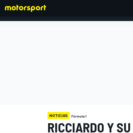
FÓRMULA 1
NOTICIAS
Fórmula 1
RICCIARDO Y S