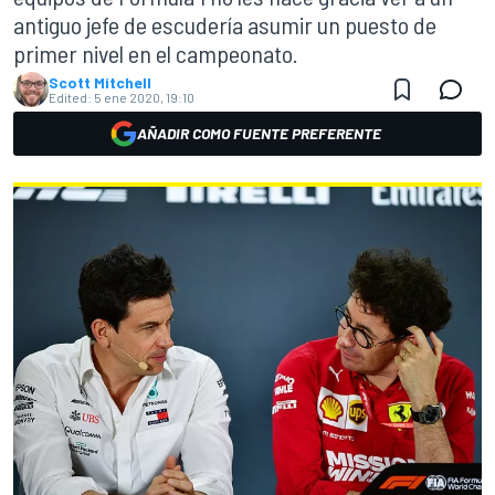
antiguo jefe de escudería asumir un puesto de
primer nivel en el campeonato.
Scott Mitchell
Edited:
5 ene 2020, 19:10
AÑADIR COMO FUENTE PREFERENTE