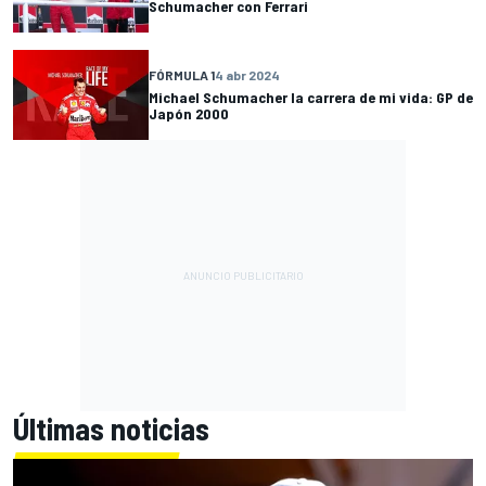
Schumacher con Ferrari
FÓRMULA 1
4 abr 2024
Michael Schumacher la carrera de mi vida: GP de
Japón 2000
Últimas noticias