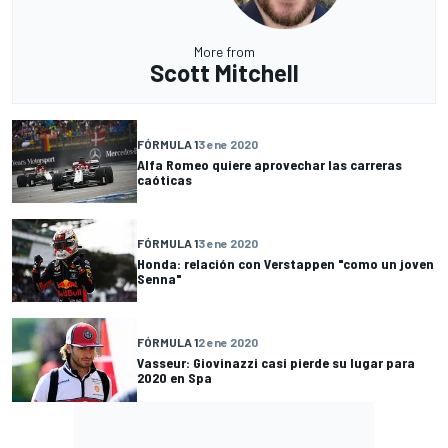
More from
Scott Mitchell
FÓRMULA 1
3 ene 2020
Alfa Romeo quiere aprovechar las carreras
caóticas
FÓRMULA 1
3 ene 2020
Honda: relación con Verstappen "como un joven
Senna"
FÓRMULA 1
2 ene 2020
Vasseur: Giovinazzi casi pierde su lugar para
2020 en Spa