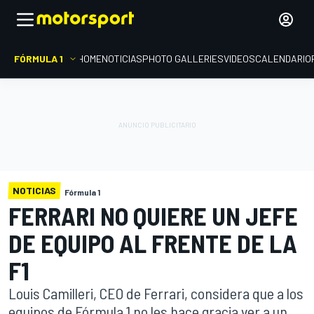
FÓRMULA 1
HOME
NOTICIAS
PHOTO GALLERIES
VIDEOS
CALENDARIO
NOTICIAS
Fórmula 1
FERRARI NO QUIERE UN JEFE
DE EQUIPO AL FRENTE DE LA
F1
Louis Camilleri, CEO de Ferrari, considera que a los
equipos de Fórmula 1 no les hace gracia ver a un