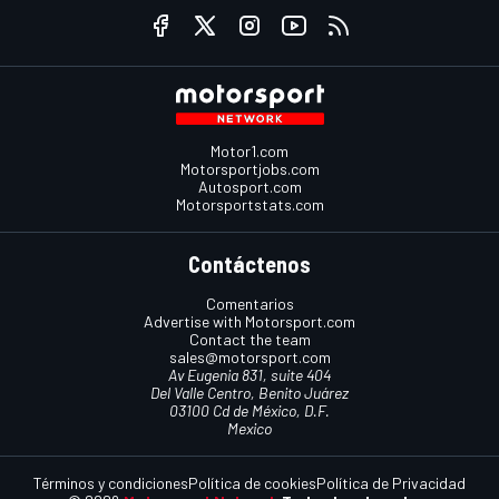
Motor1.com
Motorsportjobs.com
Autosport.com
Motorsportstats.com
Contáctenos
Comentarios
Advertise with Motorsport.com
Contact the team
sales@motorsport.com
Av Eugenia 831, suite 404
Del Valle Centro, Benito Juárez
03100 Cd de México, D.F.
Mexico
Términos y condiciones
Política de cookies
Política de Privacidad