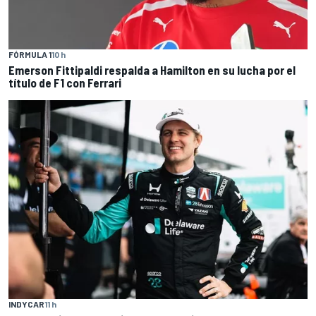
FÓRMULA 1
10 h
Emerson Fittipaldi respalda a Hamilton en su lucha por el
título de F1 con Ferrari
INDYCAR
11 h