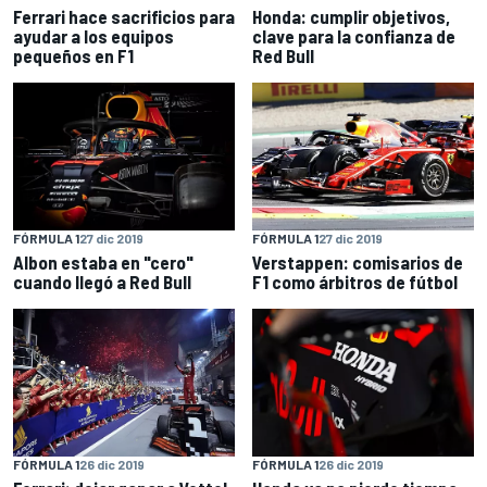
Ferrari hace sacrificios para
Honda: cumplir objetivos,
ayudar a los equipos
clave para la confianza de
pequeños en F1
Red Bull
FÓRMULA 1
27 dic 2019
FÓRMULA 1
27 dic 2019
Albon estaba en "cero"
Verstappen: comisarios de
cuando llegó a Red Bull
F1 como árbitros de fútbol
FÓRMULA 1
26 dic 2019
FÓRMULA 1
26 dic 2019