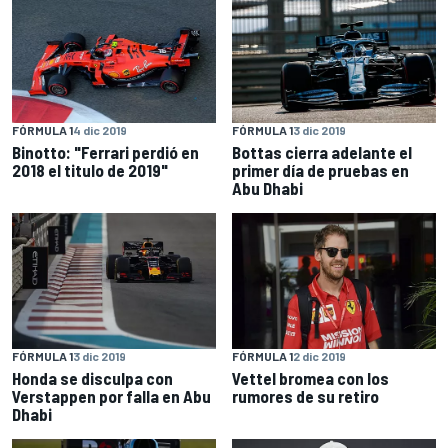
FÓRMULA 1
4 dic 2019
FÓRMULA 1
3 dic 2019
Binotto: "Ferrari perdió en
Bottas cierra adelante el
2018 el titulo de 2019"
primer día de pruebas en
Abu Dhabi
FÓRMULA 1
3 dic 2019
FÓRMULA 1
2 dic 2019
Honda se disculpa con
Vettel bromea con los
Verstappen por falla en Abu
rumores de su retiro
Dhabi