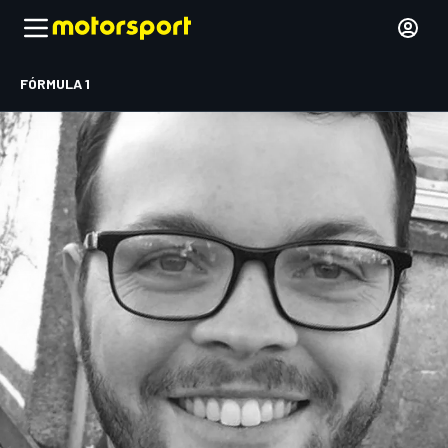
FÓRMULA 1