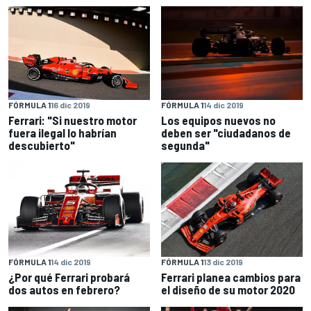
FÓRMULA 1
16 dic 2019
FÓRMULA 1
14 dic 2019
Ferrari: "Si nuestro motor
Los equipos nuevos no
fuera ilegal lo habrían
deben ser "ciudadanos de
descubierto"
segunda"
FÓRMULA 1
14 dic 2019
FÓRMULA 1
13 dic 2019
¿Por qué Ferrari probará
Ferrari planea cambios para
dos autos en febrero?
el diseño de su motor 2020