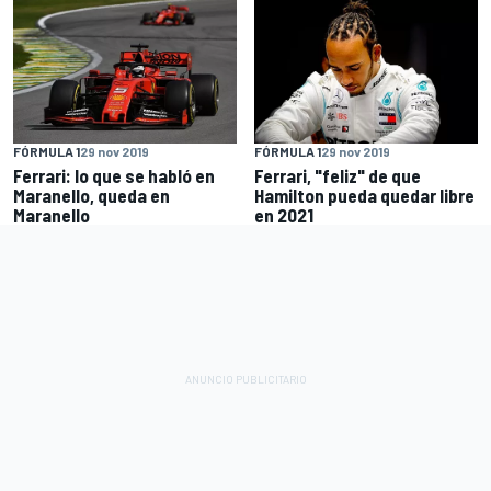
FÓRMULA 1
29 nov 2019
FÓRMULA 1
29 nov 2019
Ferrari: lo que se habló en
Ferrari, "feliz" de que
Maranello, queda en
Hamilton pueda quedar libre
Maranello
en 2021