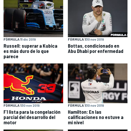
FÓRMULA 1
1 dic 2019
FÓRMULA 1
30 nov 2019
Russell: superar a Kubica
Bottas, condicionado en
es más duro de lo que
Abu Dhabi por enfermedad
parece
FÓRMULA 1
30 nov 2019
FÓRMULA 1
30 nov 2019
F1 lista para la congelación
Hamilton: En las
parcial del desarrollo del
calificaciones no estuve a
motor
mi nivel