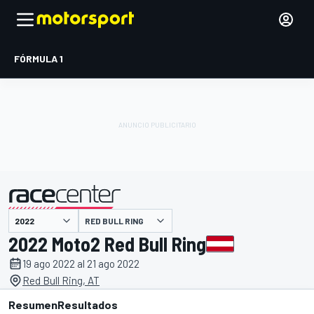
FÓRMULA 1
RED BULL RING
presentado por
2022 Moto2 Red Bull Ring
19 ago 2022 al 21 ago 2022
Red Bull Ring, AT
Resumen
Resultados