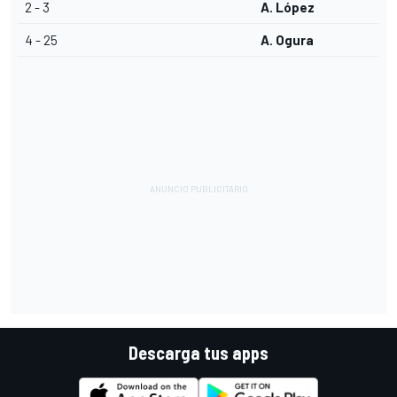
2 - 3
A. López
4 - 25
A. Ogura
Descarga tus apps