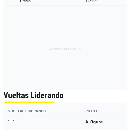
Gresini
1'43.685
Vueltas Liderando
VUELTAS LIDERANDO
PILOTO
1 - 1
A. Ogura