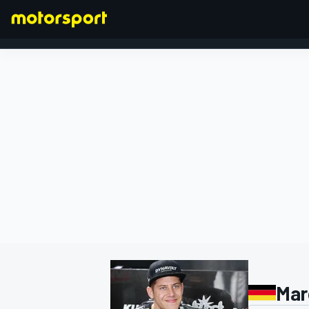
FÓRMULA 1
Mar