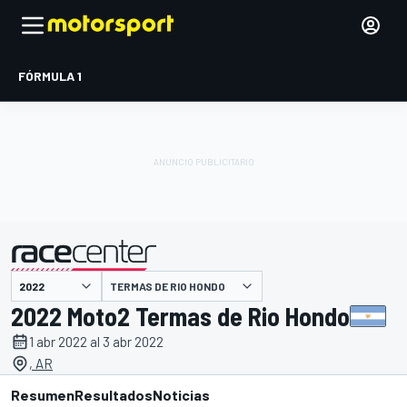
FÓRMULA 1
TERMAS DE RIO HONDO
presentado por
2022 Moto2 Termas de Rio Hondo
1 abr 2022 al 3 abr 2022
, AR
Resumen
Resultados
Noticias