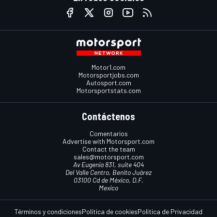
Motor1.com
Motorsportjobs.com
Autosport.com
Motorsportstats.com
Contáctenos
Comentarios
Advertise with Motorsport.com
Contact the team
sales@motorsport.com
Av Eugenia 831, suite 404
Del Valle Centro, Benito Juárez
03100 Cd de México, D.F.
Mexico
Términos y condiciones
Política de cookies
Política de Privacidad